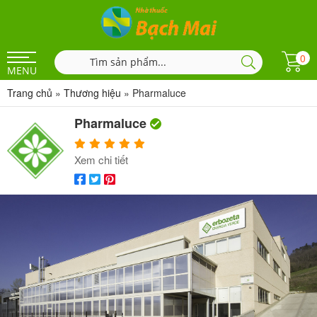
0
MENU
Trang chủ
»
Thương hiệu
»
Pharmaluce
Pharmaluce
Xem chi tiết