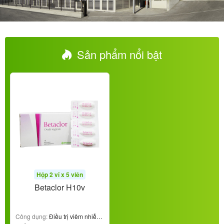
Sản phẩm nổi bật
Hộp 2 vỉ x 5 viên
Betaclor H10v
Công dụng:
Điều trị viêm nhiễm