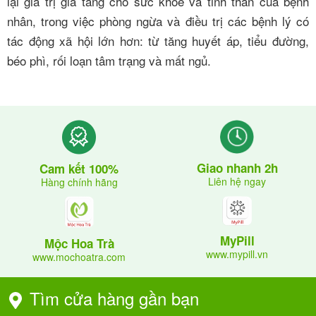
lại giá trị gia tăng cho sức khỏe và tinh thần của bệnh
nhân, trong việc phòng ngừa và điều trị các bệnh lý có
tác động xã hội lớn hơn: từ tăng huyết áp, tiểu đường,
béo phì, rối loạn tâm trạng và mất ngủ.
Giao nhanh 2h
Cam kết 100%
Liên hệ ngay
Hàng chính hãng
MyPill
Mộc Hoa Trà
www.mypill.vn
www.mochoatra.com
Tìm cửa hàng gần bạn