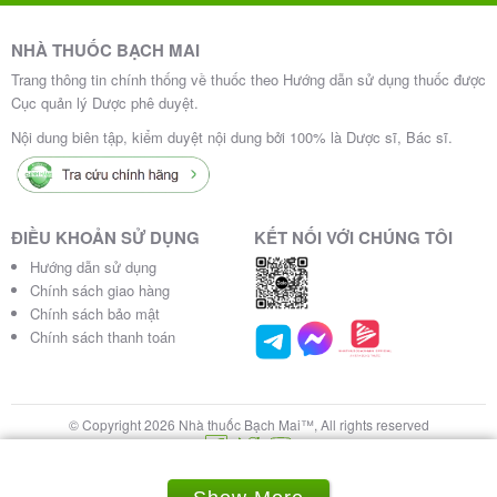
NHÀ THUỐC BẠCH MAI
Trang thông tin chính thống về thuốc theo Hướng dẫn sử dụng thuốc được
Cục quản lý Dược phê duyệt.
Nội dung biên tập, kiểm duyệt nội dung bởi 100% là Dược sĩ, Bác sĩ.
ĐIỀU KHOẢN SỬ DỤNG
KẾT NỐI VỚI CHÚNG TÔI
Hướng dẫn sử dụng
Chính sách giao hàng
Chính sách bảo mật
Chính sách thanh toán
© Copyright 2026 Nhà thuốc Bạch Mai™, All rights reserved