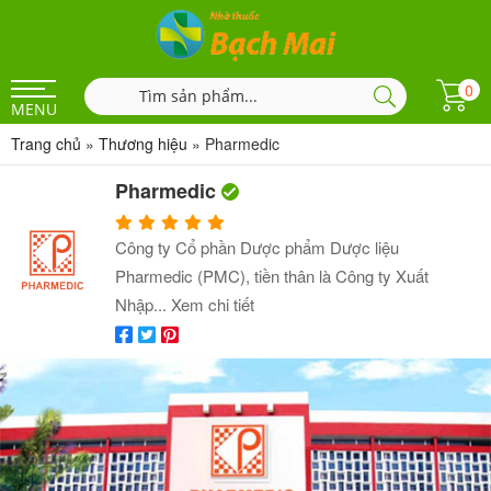
0
MENU
Trang chủ
»
Thương hiệu
»
Pharmedic
Pharmedic
Công ty Cổ phần Dược phẩm Dược liệu
Pharmedic (PMC), tiền thân là Công ty Xuất
Nhập...
Xem chi tiết