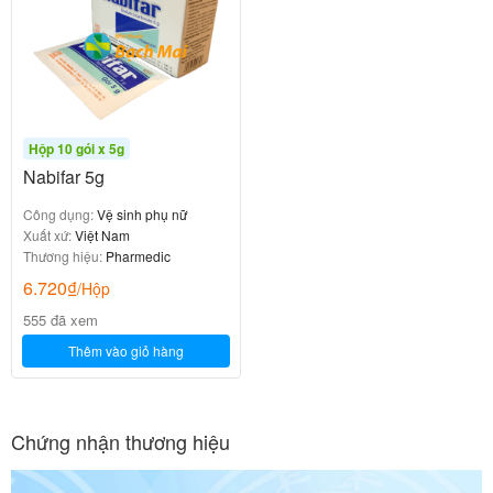
Hộp 10 gói x 5g
Nabifar 5g
Công dụng:
Vệ sinh phụ nữ
Xuất xứ:
Việt Nam
Thương hiệu:
Pharmedic
6.720
₫
/Hộp
555 đã xem
Thêm vào giỏ hàng
Chứng nhận thương hiệu