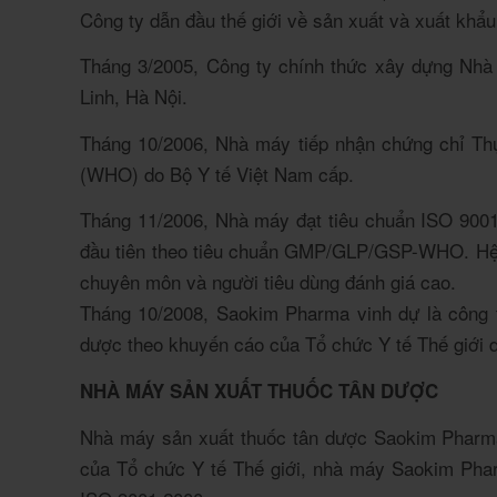
Công ty dẫn đầu thế giới về sản xuất và xuất khẩ
Tháng 3/2005, Công ty chính thức xây dựng Nhà
Linh, Hà Nội.
Tháng 10/2006, Nhà máy tiếp nhận chứng chỉ Thự
(WHO) do Bộ Y tế Việt Nam cấp.
Tháng 11/2006, Nhà máy đạt tiêu chuẩn ISO 900
đầu tiên theo tiêu chuẩn GMP/GLP/GSP-WHO. Hệ t
chuyên môn và người tiêu dùng đánh giá cao.
Tháng 10/2008, Saokim Pharma vinh dự là công 
dược theo khuyến cáo của Tổ chức Y tế Thế giới 
NHÀ MÁY SẢN XUẤT THUỐC TÂN DƯỢC
Nhà máy sản xuất thuốc tân dược Saokim Pharma
của Tổ chức Y tế Thế giới, nhà máy Saokim Ph