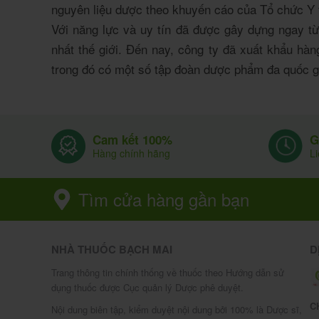
nguyên liệu dược theo khuyến cáo của Tổ chức Y t
Với năng lực và uy tín đã được gây dựng ngay từ
nhất thế giới. Đến nay, công ty đã xuất khẩu hà
trong đó có một số tập đoàn dược phẩm đa quốc g
G
Cam kết 100%
L
Hàng chính hãng
Tìm cửa hàng gần bạn
NHÀ THUỐC BẠCH MAI
D
Trang thông tin chính thống về thuốc theo Hướng dẫn sử
dụng thuốc được Cục quản lý Dược phê duyệt.
C
Nội dung biên tập, kiểm duyệt nội dung bởi 100% là Dược sĩ,