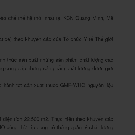
bào chế thế hệ mới nhất tại KCN Quang Minh, Mê
tice) theo khuyến cáo của Tổ chức Y tế Thế giới
nh thức sản xuất những sản phẩm chất lượng cao
ng cung cấp những sản phẩm chất lượng được giới
ực hành tốt sản xuất thuốc GMP-WHO nguyên liệu
diện tích 22.500 m2. Thực hiện theo khuyến cáo
đồng thời áp dụng hệ thống quản lý chất lượng