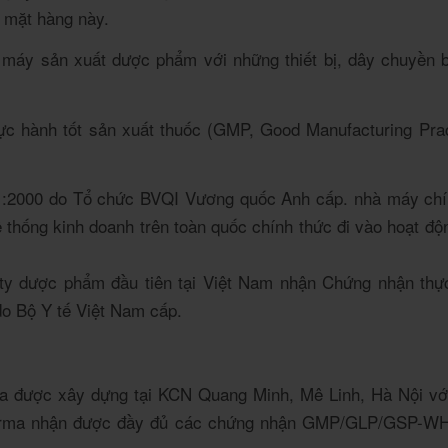
u mặt hàng này.
 máy sản xuất dược phẩm với những thiết bị, dây chuyền 
c hành tốt sản xuất thuốc (GMP, Good Manufacturing Prac
1:2000 do Tổ chức BVQI Vương quốc Anh cấp. nhà máy chí
hống kinh doanh trên toàn quốc chính thức đi vào hoạt độ
ty dược phẩm đầu tiên tại Việt Nam nhận Chứng nhận th
do Bộ Y tế Việt Nam cấp.
 được xây dựng tại KCN Quang Minh, Mê Linh, Hà Nội với 
arma nhận được đầy đủ các chứng nhận GMP/GLP/GSP-WHO 