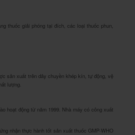
g thuốc giải phóng tại đích, các loại thuốc phun,
ợc sản xuất trên dây chuyền khép kín, tự động, vệ
hất lượng.
 vào hoạt động từ năm 1999. Nhà máy có công xuất
Chứng nhận thực hành tốt sản xuất thuốc GMP-WHO