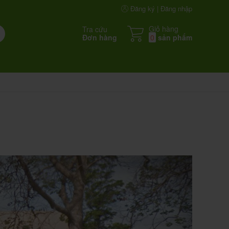
Đăng ký | Đăng nhập
Giỏ hàng
Tra cứu
Đơn hàng
0
sản phẩm