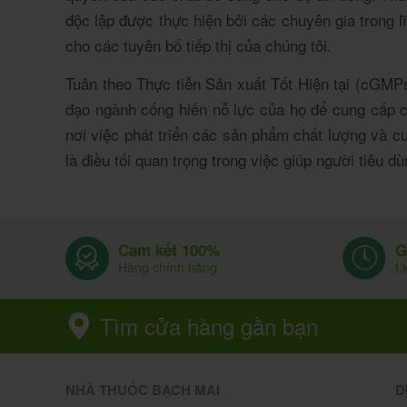
độc lập được thực hiện bởi các chuyên gia trong 
cho các tuyên bố tiếp thị của chúng tôi.
Tuân theo Thực tiễn Sản xuất Tốt Hiện tại (cGMP
đạo ngành cống hiến nỗ lực của họ để cung cấp c
nơi việc phát triển các sản phẩm chất lượng và c
là điều tối quan trọng trong việc giúp người tiêu
G
Cam kết 100%
L
Hàng chính hãng
Tìm cửa hàng gần bạn
NHÀ THUỐC BẠCH MAI
D