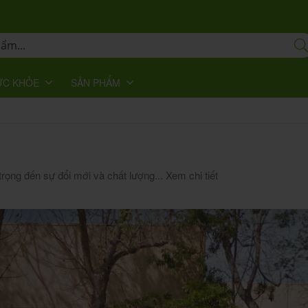
ỨC KHỎE
SẢN PHẨM
 trọng đến sự đổi mới và chất lượng...
Xem chi tiết