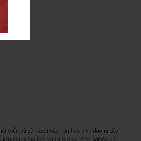
phát triển và sản xuất các hỗn hợp dinh dưỡng độc
hiên cứu khoa học và thị trường. Các nghiên cứu