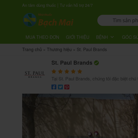
|
An tâm dùng thuốc
Tư vấn hỗ trợ 24/7
MUA THEO ĐƠN
GIỚI THIỆU
BỆNH
GÓC S
Trang chủ
»
Thương hiệu
»
St. Paul Brands
St. Paul Brands
Tại St. Paul Brands, chúng tôi đặc biệt chú