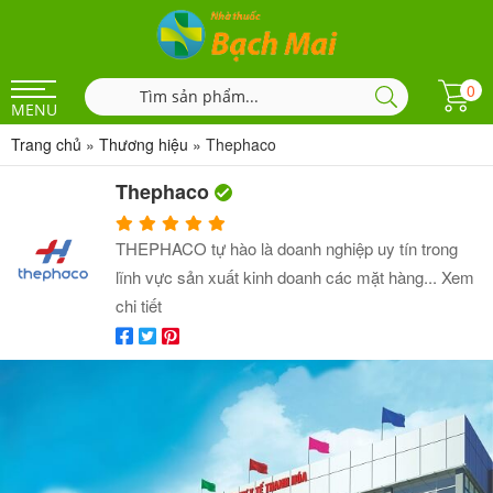
0
MENU
Trang chủ
»
Thương hiệu
»
Thephaco
Thephaco
THEPHACO tự hào là doanh nghiệp uy tín trong
lĩnh vực sản xuất kinh doanh các mặt hàng...
Xem
chi tiết