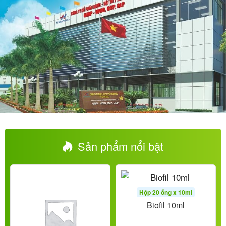
Sản phẩm nổi bật
Hộp 20 ống x 10ml
Biofil 10ml