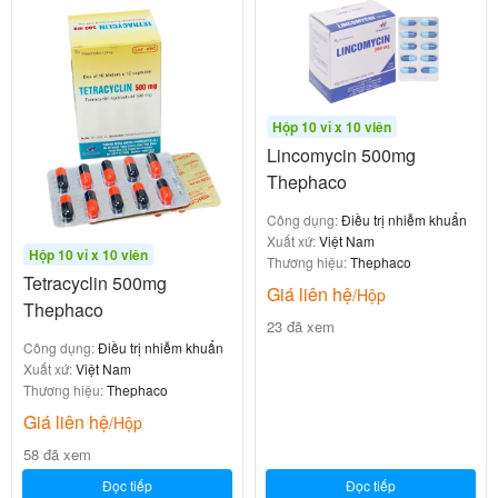
Hộp 10 vỉ x 10 viên
Lincomycin 500mg
Thephaco
Công dụng:
Điều trị nhiễm khuẩn
Xuất xứ:
Việt Nam
Hộp 10 vỉ x 10 viên
Thương hiệu:
Thephaco
Tetracyclin 500mg
Giá liên hệ
/Hộp
Thephaco
23 đã xem
Công dụng:
Điều trị nhiễm khuẩn
Xuất xứ:
Việt Nam
Thương hiệu:
Thephaco
Giá liên hệ
/Hộp
58 đã xem
Đọc tiếp
Đọc tiếp