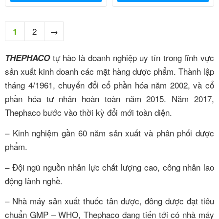
2
→
1
tự hào là doanh nghiệp uy tín trong lĩnh vực
THEPHACO
sản xuất kinh doanh các mặt hàng dược phẩm. Thành lập
tháng 4/1961, chuyển đổi cổ phần hóa năm 2002, và cổ
phần hóa tư nhân hoàn toàn năm 2015. Năm 2017,
Thephaco bước vào thời kỳ đổi mới toàn diện.
– Kinh nghiệm gần 60 năm sản xuất và phân phối dược
phẩm.
– Đội ngũ nguồn nhân lực chất lượng cao, công nhân lao
động lành nghề.
– Nhà máy sản xuất thuốc tân dược, đông dược đạt tiêu
chuẩn GMP – WHO, Thephaco đang tiến tới có nhà máy