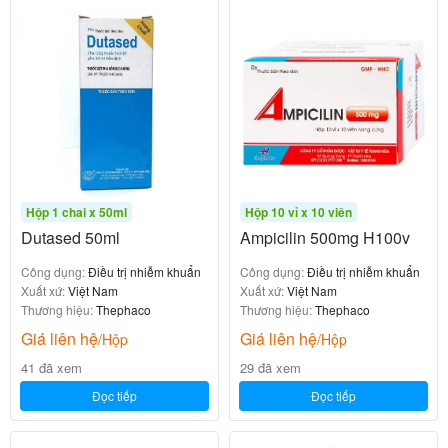
Hộp 1 chai x 50ml
Hộp 10 vỉ x 10 viên
Dutased 50ml
Ampicilin 500mg H100v
Công dụng:
Điều trị nhiễm khuẩn
Công dụng:
Điều trị nhiễm khuẩn
Xuất xứ:
Việt Nam
Xuất xứ:
Việt Nam
Thương hiệu:
Thephaco
Thương hiệu:
Thephaco
Giá liên hệ
Giá liên hệ
/Hộp
/Hộp
41 đã xem
29 đã xem
Đọc tiếp
Đọc tiếp