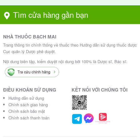
Tìm cửa hàng gần bạn
NHÀ THUỐC BẠCH MAI
Trang thông tin chính thống về thuốc theo Hướng dẫn sử dụng thuốc được
Cục quản lý Dược phê duyệt.
Nội dung biên tập, kiểm duyệt nội dung bởi 100% là Dược sĩ, Bác sĩ.
ĐIỀU KHOẢN SỬ DỤNG
KẾT NỐI VỚI CHÚNG TÔI
Hướng dẫn sử dụng
Chính sách giao hàng
Chính sách bảo mật
Chính sách thanh toán