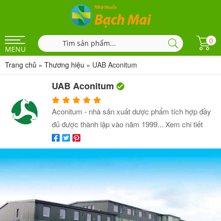
0
MENU
Trang chủ
»
Thương hiệu
»
UAB Aconitum
UAB Aconitum
Aconitum - nhà sản xuất dược phẩm tích hợp đầy
đủ được thành lập vào năm 1999...
Xem chi tiết