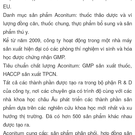
EU.
Danh mục sản phẩm Aconitum: thuốc thảo dược và vi
lượng đồng căn, thuốc chung, thực phẩm bổ sung và sản
phẩm thú y.
Kể từ năm 2009, công ty hoạt động trong một nhà máy
sản xuất hiện đại có các phòng thí nghiệm vi sinh và hóa
học được chứng nhận GMP.
Tiêu chuẩn chất lượng Aconitum: GMP sản xuất thuốc,
HACCP sản xuất TPCN.
Tất cả các thành phần được tạo ra trong bộ phận R & D
của công ty, nơi các chuyên gia có trình độ cùng với các
nhà khoa học châu Âu phát triển các thành phần sản
phẩm dựa trên các nghiên cứu khoa học mới nhất và xu
hướng thị trường. Đã có hơn 500 sản phẩm khác nhau
được tạo ra.
Aconitum cung cấp: sản phẩm phân phối, hợp đồng sản