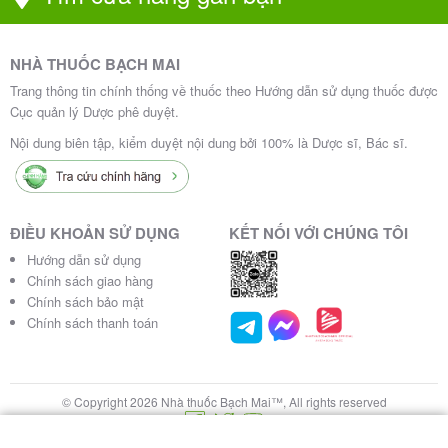
NHÀ THUỐC BẠCH MAI
Trang thông tin chính thống về thuốc theo Hướng dẫn sử dụng thuốc được
Cục quản lý Dược phê duyệt.
Nội dung biên tập, kiểm duyệt nội dung bởi 100% là Dược sĩ, Bác sĩ.
ĐIỀU KHOẢN SỬ DỤNG
KẾT NỐI VỚI CHÚNG TÔI
Hướng dẫn sử dụng
Chính sách giao hàng
Chính sách bảo mật
Chính sách thanh toán
© Copyright 2026 Nhà thuốc Bạch Mai™, All rights reserved