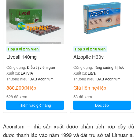
Hộp 8 vỉ x 15 viên
Hộp 3 vỉ x 10 viên
Livosil 140mg
Atzoptic H30v
Công dụng:
Điều trị viêm gan
Công dụng:
Tăng cường thị lực
Xuất xứ:
LATVIA
Xuất xứ:
Litva
Thương hiệu:
UAB Aconitum
Thương hiệu:
UAB Aconitum
880.200
₫
Giá liên hệ
/Hộp
/Hộp
628 đã xem
53 đã xem
Thêm vào giỏ hàng
Đọc tiếp
Aconitum – nhà sản xuất dược phẩm tích hợp đầy đủ
được thành lập vào năm 1999 và đặt trụ sở tại Lithuania,