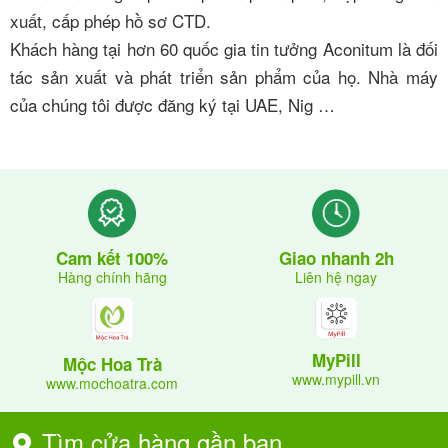
xuất, cấp phép hồ sơ CTD.
Khách hàng tại hơn 60 quốc gia tin tưởng Aconitum là đối
tác sản xuất và phát triển sản phẩm của họ. Nhà máy
của chúng tôi được đăng ký tại UAE, Nig …
Giao nhanh 2h
Cam kết 100%
Liên hệ ngay
Hàng chính hãng
MyPill
Mộc Hoa Trà
www.mypill.vn
www.mochoatra.com
Tìm cửa hàng gần bạn