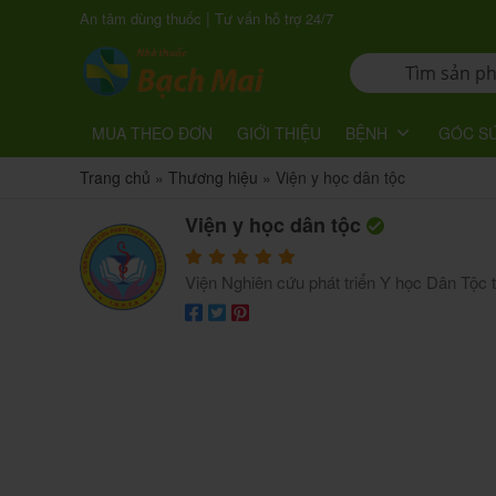
|
An tâm dùng thuốc
Tư vấn hỗ trợ 24/7
MUA THEO ĐƠN
GIỚI THIỆU
BỆNH
GÓC S
Trang chủ
»
Thương hiệu
»
Viện y học dân tộc
Viện y học dân tộc
Viện Nghiên cứu phát triển Y học Dân Tộc