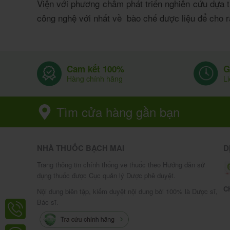
Viện với phương châm phát triển nghiên cứu dựa 
công nghệ với nhất về bào chế dược liệu để cho ra
G
Cam kết 100%
L
Hàng chính hãng
Tìm cửa hàng gần bạn
NHÀ THUỐC BẠCH MAI
D
Trang thông tin chính thống về thuốc theo Hướng dẫn sử
dụng thuốc được Cục quản lý Dược phê duyệt.
C
Nội dung biên tập, kiểm duyệt nội dung bởi 100% là Dược sĩ,
Bác sĩ.