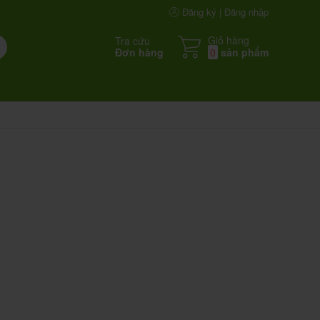
Đăng ký | Đăng nhập
Giỏ hàng
Tra cứu
Đơn hàng
0
sản phẩm