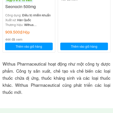
Hộp 5 vỉ x 10 viên
Seonocin 500mg
Công dụng:
Điều trị nhiễm khuẩn
Xuất xứ:
Hàn Quốc
Thương hiệu:
Withus
Pharmaceutical
909.500
₫
/Hộp
444 đã xem
Thêm vào giỏ hàng
Thêm vào giỏ hàng
Withus Pharmaceutical hoạt động như một công ty dược
phẩm. Công ty sản xuất, chế tạo và chế biến các loại
thuốc chữa dị ứng, thuốc kháng sinh và các loại thuốc
khác. Withus Pharmaceutical cũng phát triển các loại
thuốc mới.