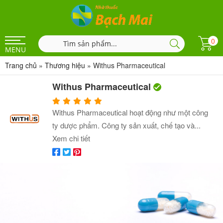
0
MENU
Trang chủ
»
Thương hiệu
»
Withus Pharmaceutical
Withus Pharmaceutical
Withus Pharmaceutical hoạt động như một công
ty dược phẩm. Công ty sản xuất, chế tạo và...
Xem chi tiết