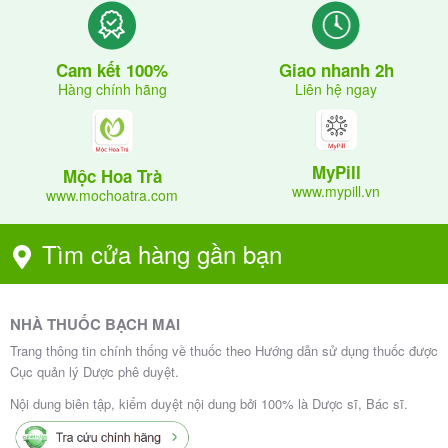
Giao nhanh 2h
Cam kết 100%
Liên hệ ngay
Hàng chính hãng
MyPill
Mộc Hoa Trà
www.mypill.vn
www.mochoatra.com
Tìm cửa hàng gần bạn
NHÀ THUỐC BẠCH MAI
Trang thông tin chính thống về thuốc theo Hướng dẫn sử dụng thuốc được
Cục quản lý Dược phê duyệt.
Nội dung biên tập, kiểm duyệt nội dung bởi 100% là Dược sĩ, Bác sĩ.