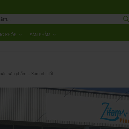
ỨC KHỎE
SẢN PHẨM
các sản phẩm...
Xem chi tiết