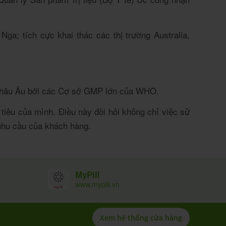
 Nga;
tích cực khai thác các thị trường Australia,
à Châu Âu bởi các Cơ sở GMP lớn của WHO.
 tiêu của mình.
Điều này đòi hỏi không chỉ việc sử
 nhu cầu của khách hàng.
MyPill
www.mypill.vn
Xem hệ thống cửa hàng