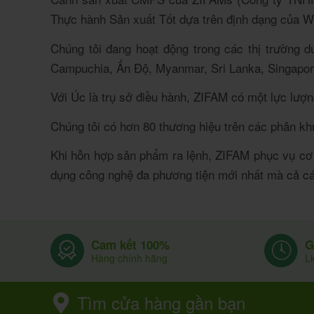
Thực hành Sản xuất Tốt dựa trên định dạng của 
Chúng tôi đang hoạt động trong các thị trường
Campuchia, Ấn Độ, Myanmar, Sri Lanka, Singapor
Với Úc là trụ sở điều hành, ZIFAM có một lực lượ
Chúng tôi có hơn 80 thương hiệu trên các phân k
Khi hỗn hợp sản phẩm ra lệnh, ZIFAM phục vụ cơ 
dụng công nghệ đa phương tiện mới nhất mà cả các
G
Cam kết 100%
L
Hàng chính hãng
Tìm cửa hàng gần bạn