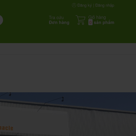
Đăng ký | Đăng nhập
Giỏ hàng
Tra cứu
Đơn hàng
0
sản phẩm