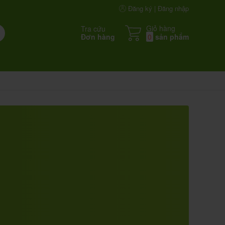
Đăng ký | Đăng nhập
Giỏ hàng
Tra cứu
Đơn hàng
0
sản phẩm