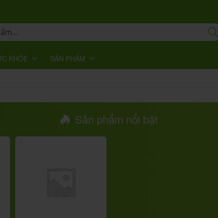
ỨC KHỎE
SẢN PHẨM
Sản phẩm nổi bật