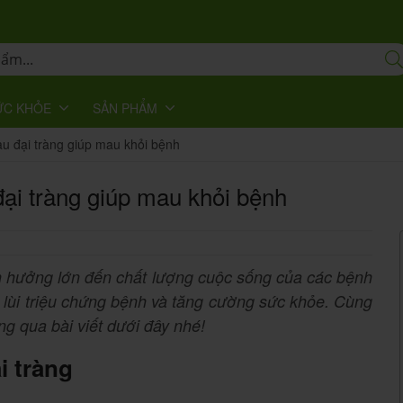
ỨC KHỎE
SẢN PHẨM
u đại tràng giúp mau khỏi bệnh
ại tràng giúp mau khỏi bệnh
nh hưởng lớn đến chất lượng cuộc sống của các bệnh
lùi triệu chứng bệnh và tăng cường sức khỏe. Cùng
ng qua bài viết dưới đây nhé!
i tràng