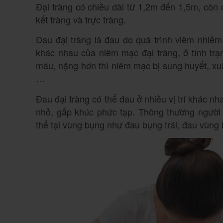
Đại tràng có chiều dài từ 1,2m đến 1,5m, còn 
kết tràng và trực tràng.
Đau đại tràng là đau do quá trình viêm nhiễm
khác nhau của niêm mạc đại tràng, ở tình trạ
máu, nặng hơn thì niêm mạc bị sung huyết, xuất
…
Đau đại tràng có thể đau ở nhiều vị trí khác nh
nhỏ, gấp khúc phức tạp. Thông thường người
thể tại vùng bụng như đau bụng trái, đau vùng