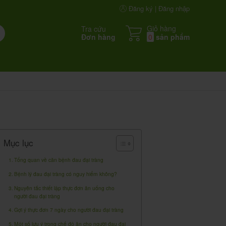
Đăng ký | Đăng nhập
Giỏ hàng
Tra cứu
Đơn hàng
0
sản phẩm
Mục lục
Tổng quan về căn bệnh đau đại tràng
Bệnh lý đau đại tràng có nguy hiểm không?
Nguyên tắc thiết lập thực đơn ăn uống cho
người đau đại tràng
Gợi ý thực đơn 7 ngày cho người đau đại tràng
Một số lưu ý trong chế độ ăn cho người đau đại