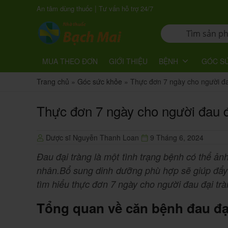
|
An tâm dùng thuốc
Tư vấn hỗ trợ 24/7
MUA THEO ĐƠN
GIỚI THIỆU
BỆNH
GÓC S
Trang chủ
»
Góc sức khỏe
»
Thực đơn 7 ngày cho người đa
Thực đơn 7 ngày cho người đau đ
Dược sĩ Nguyễn Thanh Loan
9 Tháng 6, 2024
Đau đại tràng là một tình trạng bệnh có thể ả
nhân.Bổ sung dinh dưỡng phù hợp sẽ giúp đẩy 
tìm hiểu thực đơn 7 ngày cho người đau đại trà
Tổng quan về căn bệnh đau đạ