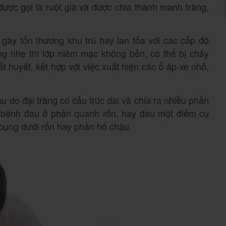
được gọi là ruột già và được chia thành manh tràng,
 gây tổn thương khu trú hay lan tỏa với các cấp độ
ng nhẹ thì lớp niêm mạc không bền, có thể bị chảy
 huyết, kết hợp với việc xuất hiện các ổ áp-xe nhỏ,
au do đại tràng có cấu trúc dài và chia ra nhiều phần
 bệnh đau ở phần quanh rốn, hay đau một điểm cụ
 bụng dưới rốn hay phần hố chậu.