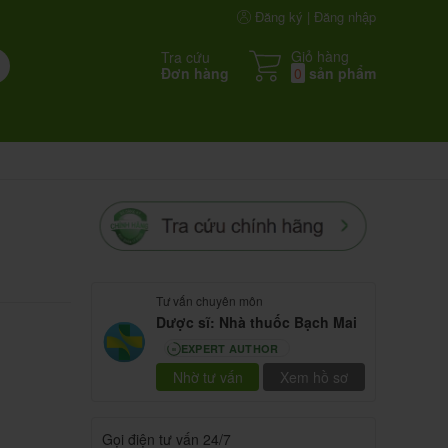
Đăng ký | Đăng nhập
Giỏ hàng
Tra cứu
Đơn hàng
0
sản phẩm
Tư vấn chuyên môn
Dược sĩ: Nhà thuốc Bạch Mai
EXPERT AUTHOR
80
Nhờ tư vấn
Xem hồ sơ
Gọi điện tư vấn 24/7