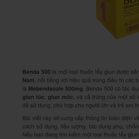
là một loại thuốc tẩy giun được sả
Benda 500
, nổi tiếng với hiệu quả trong điều trị cá
Nam
là
, Benda 500 có tác dụn
Mebendazole 500mg
,
, và cả trứng của một số
giun tóc
giun móc
dễ sử dụng, phù hợp cho người lớn và trẻ em trê
Bài viết này sẽ cung cấp thông tin toàn diện v
cách sử dụng, liều lượng, tác dụng phụ, chốn
Nếu bạn đang tìm kiếm một loại thuốc tẩy giun