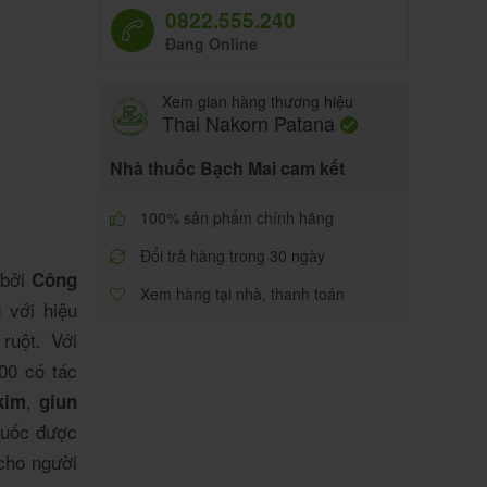
0822.555.240
Đang Online
Xem gian hàng thương hiệu
Thai Nakorn Patana
Nhà thuốc Bạch Mai cam kết
100% sản phẩm chính hãng
Đổi trả hàng trong 30 ngày
 bởi
Công
Xem hàng tại nhà, thanh toán
g với hiệu
ruột. Với
00 có tác
,
kim
giun
Thuốc được
cho người