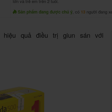
lớn và trẻ em trên 2 tuổi.
, có
người đang x
Sản phẩm đang được chú ý
13
hiệu quả điều trị giun sán với