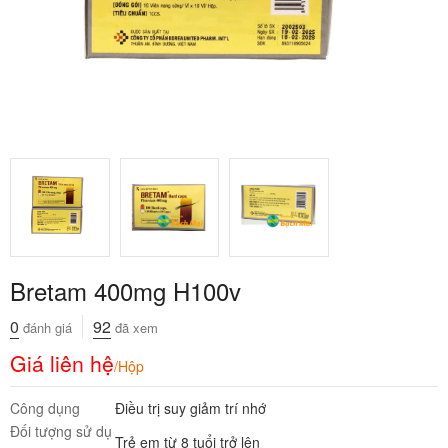
Bretam 400mg H100v
0
92
đánh giá
đã xem
Giá liên hệ
/Hộp
Công dụng
Điều trị suy giảm trí nhớ
Đối tượng sử dụ
Trẻ em từ 8 tuổi trở lên