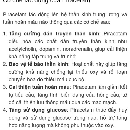
Piracetam tác động lên hệ thần kinh trung ương và
tuần hoàn máu não thông qua các cơ chế sau:
: Piracetam
Tăng cường dẫn truyền thần kinh
điều hòa các chất dẫn truyền thần kinh như
acetylcholin, dopamin, noradrenalin, giúp cải thiện
khả năng tập trung và trí nhớ.
: Hoạt chất này giúp tăng
Bảo vệ tế bào thần kinh
cường khả năng chống lại thiếu oxy và rối loạn
chuyển hóa do thiếu máu cục bộ.
: Piracetam làm giảm kết
Cải thiện tuần hoàn máu
tụ tiểu cầu, tăng tính biến dạng của hồng cầu, từ
đó cải thiện lưu thông máu qua các mao mạch.
: Piracetam thúc đẩy huy
Tăng sử dụng glucose
động và sử dụng glucose trong não, hỗ trợ tổng
hợp năng lượng mà không phụ thuộc vào oxy.