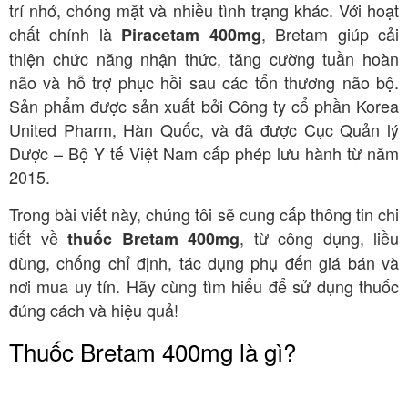
trí nhớ, chóng mặt và nhiều tình trạng khác. Với hoạt
chất chính là
, Bretam giúp cải
Piracetam 400mg
thiện chức năng nhận thức, tăng cường tuần hoàn
não và hỗ trợ phục hồi sau các tổn thương não bộ.
Sản phẩm được sản xuất bởi Công ty cổ phần Korea
United Pharm, Hàn Quốc, và đã được Cục Quản lý
Dược – Bộ Y tế Việt Nam cấp phép lưu hành từ năm
2015.
Trong bài viết này, chúng tôi sẽ cung cấp thông tin chi
tiết về
, từ công dụng, liều
thuốc Bretam 400mg
dùng, chống chỉ định, tác dụng phụ đến giá bán và
nơi mua uy tín. Hãy cùng tìm hiểu để sử dụng thuốc
đúng cách và hiệu quả!
Thuốc Bretam 400mg là gì?