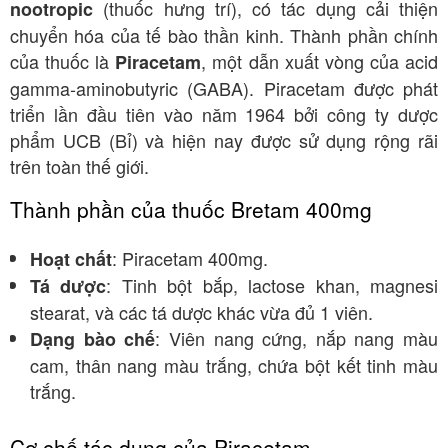
(thuốc hưng trí), có tác dụng cải thiện
nootropic
chuyển hóa của tế bào thần kinh. Thành phần chính
của thuốc là
, một dẫn xuất vòng của acid
Piracetam
gamma-aminobutyric (GABA). Piracetam được phát
triển lần đầu tiên vào năm 1964 bởi công ty dược
phẩm UCB (Bỉ) và hiện nay được sử dụng rộng rãi
trên toàn thế giới.
Thành phần của thuốc Bretam 400mg
: Piracetam 400mg.
Hoạt chất
: Tinh bột bắp, lactose khan, magnesi
Tá dược
stearat, và các tá dược khác vừa đủ 1 viên.
: Viên nang cứng, nắp nang màu
Dạng bào chế
cam, thân nang màu trắng, chứa bột kết tinh màu
trắng.
Cơ chế tác dụng của Piracetam