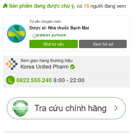
, có
người đang xem
Sản phẩm đang được chú ý
15
Tư vấn chuyên môn
Dược sĩ: Nhà thuốc Bạch Mai
EXPERT AUTHOR
80
Nhờ tư vấn
Xem hồ sơ
Xem gian hàng thương hiệu
Korea United Pharm
0822.555.240
8:00 - 22:00