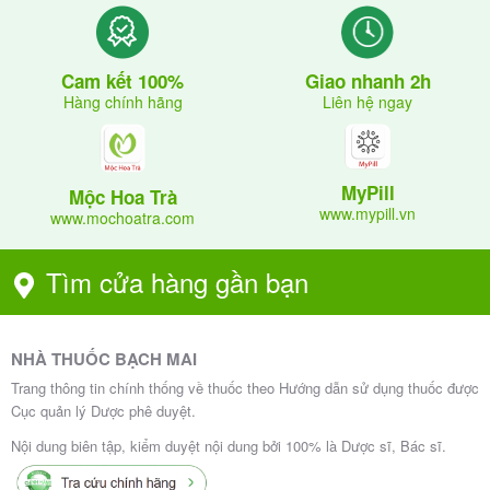
Giao nhanh 2h
Cam kết 100%
Liên hệ ngay
Hàng chính hãng
MyPill
Mộc Hoa Trà
www.mypill.vn
www.mochoatra.com
Tìm cửa hàng gần bạn
NHÀ THUỐC BẠCH MAI
Trang thông tin chính thống về thuốc theo Hướng dẫn sử dụng thuốc được
Cục quản lý Dược phê duyệt.
Nội dung biên tập, kiểm duyệt nội dung bởi 100% là Dược sĩ, Bác sĩ.