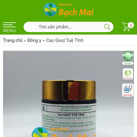
0
MENU
Trang chủ
»
Đông y
»
Cao Gout Tuệ Tĩnh