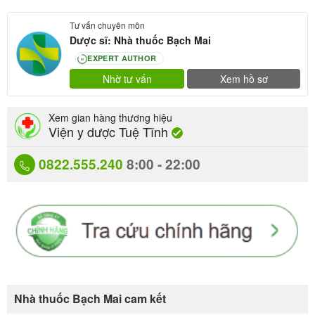
Tư vấn chuyên môn
Dược sĩ: Nhà thuốc Bạch Mai
EXPERT AUTHOR
80
Nhờ tư vấn
Xem hồ sơ
Xem gian hàng thương hiệu
Viện y dược Tuệ Tĩnh
0822.555.240
8:00 - 22:00
Nhà thuốc Bạch Mai cam kết