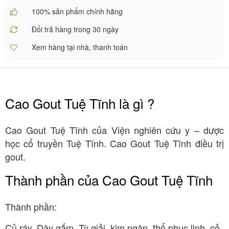
100% sản phẩm chính hãng
Đổi trả hàng trong 30 ngày
Xem hàng tại nhà, thanh toán
Cao Gout Tuệ Tĩnh là gì ?
Cao Gout Tuệ Tĩnh của Viện nghiên cứu y – dược
học cổ truyền Tuệ Tĩnh. Cao Gout Tuệ Tĩnh điều trị
gout.
Thành phần của Cao Gout Tuệ Tĩnh
Thành phần:
Củ ráy, Dây gắm, Tỳ giải, kim ngân, thổ phục linh, cỏ