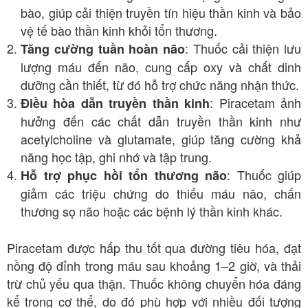
bào, giúp cải thiện truyền tín hiệu thần kinh và bảo
vệ tế bào thần kinh khỏi tổn thương.
: Thuốc cải thiện lưu
Tăng cường tuần hoàn não
lượng máu đến não, cung cấp oxy và chất dinh
dưỡng cần thiết, từ đó hỗ trợ chức năng nhận thức.
: Piracetam ảnh
Điều hòa dẫn truyền thần kinh
hưởng đến các chất dẫn truyền thần kinh như
acetylcholine và glutamate, giúp tăng cường khả
năng học tập, ghi nhớ và tập trung.
: Thuốc giúp
Hỗ trợ phục hồi tổn thương não
giảm các triệu chứng do thiếu máu não, chấn
thương sọ não hoặc các bệnh lý thần kinh khác.
Piracetam được hấp thu tốt qua đường tiêu hóa, đạt
nồng độ đỉnh trong máu sau khoảng 1–2 giờ, và thải
trừ chủ yếu qua thận. Thuốc không chuyển hóa đáng
kể trong cơ thể, do đó phù hợp với nhiều đối tượng