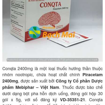
Conqta 2400mg là một loại thuốc hướng thần thuộc
nhóm nootropic, chứa hoạt chất chính
Piracetam
, được sản xuất bởi
2400mg
Công ty Cổ phần Dược
. Thuốc được bào chế
phẩm Mebiphar – Việt Nam
dưới dạng bột pha hỗn dịch uống, đóng gói hộp 30
gói x 5g, với số đăng ký
. Conqta
VD-35351-21