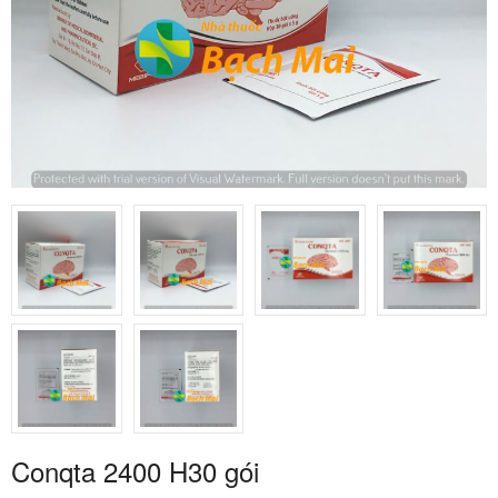
Conqta 2400 H30 gói