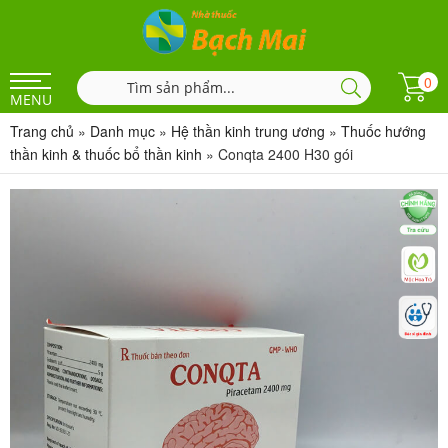
0
MENU
Trang chủ
»
Danh mục
»
Hệ thần kinh trung ương
»
Thuốc hướng
thần kinh & thuốc bổ thần kinh
»
Conqta 2400 H30 gói