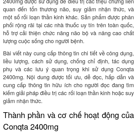
2400mg được sử dụng để điều trị các triệu chứng liên
quan đến tổn thương não, suy giảm nhận thức, và
một số rối loạn thần kinh khác. Sản phẩm được phân
phối rộng rãi tại các nhà thuốc uy tín trên toàn quốc,
hỗ trợ cải thiện chức năng não bộ và nâng cao chất
lượng cuộc sống cho người bệnh.
Bài viết này cung cấp thông tin chi tiết về công dụng,
liều lượng, cách sử dụng, chống chỉ định, tác dụng
phụ và các lưu ý quan trọng khi sử dụng Conqta
2400mg. Nội dung được tối ưu, dễ đọc, hấp dẫn và
cung cấp thông tin hữu ích cho người đọc đang tìm
kiếm giải pháp điều trị các rối loạn thần kinh hoặc suy
giảm nhận thức.
Thành phần và cơ chế hoạt động của
Conqta 2400mg