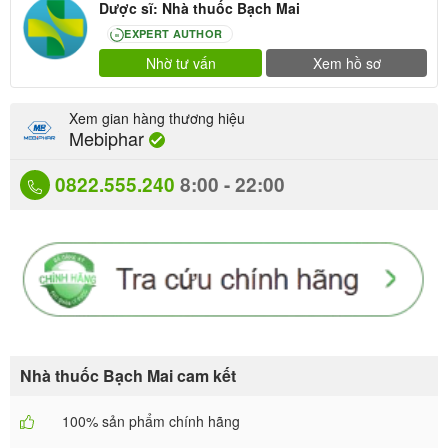
Dược sĩ: Nhà thuốc Bạch Mai
EXPERT AUTHOR
80
Nhờ tư vấn
Xem hồ sơ
Xem gian hàng thương hiệu
Mebiphar
0822.555.240
8:00 - 22:00
Nhà thuốc Bạch Mai cam kết
100% sản phẩm chính hãng