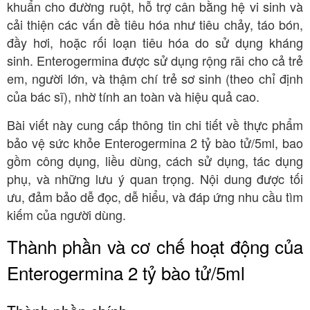
khuẩn cho đường ruột, hỗ trợ cân bằng hệ vi sinh và
cải thiện các vấn đề tiêu hóa như tiêu chảy, táo bón,
đầy hơi, hoặc rối loạn tiêu hóa do sử dụng kháng
sinh. Enterogermina được sử dụng rộng rãi cho cả trẻ
em, người lớn, và thậm chí trẻ sơ sinh (theo chỉ định
của bác sĩ), nhờ tính an toàn và hiệu quả cao.
Bài viết này cung cấp thông tin chi tiết về thực phẩm
bảo vệ sức khỏe Enterogermina 2 tỷ bào tử/5ml, bao
gồm công dụng, liều dùng, cách sử dụng, tác dụng
phụ, và những lưu ý quan trọng. Nội dung được tối
ưu, đảm bảo dễ đọc, dễ hiểu, và đáp ứng nhu cầu tìm
kiếm của người dùng.
Thành phần và cơ chế hoạt động của
Enterogermina 2 tỷ bào tử/5ml