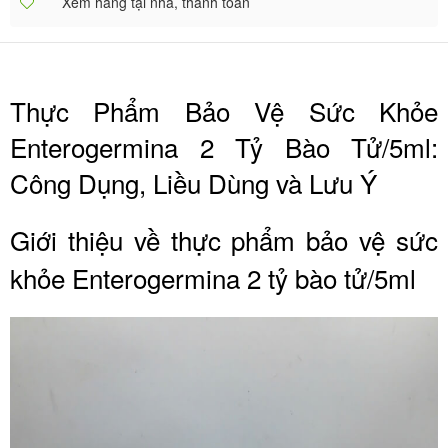
Xem hàng tại nhà, thanh toán
Thực Phẩm Bảo Vệ Sức Khỏe
Enterogermina 2 Tỷ Bào Tử/5ml:
Công Dụng, Liều Dùng và Lưu Ý
Giới thiệu về thực phẩm bảo vệ sức
khỏe Enterogermina 2 tỷ bào tử/5ml