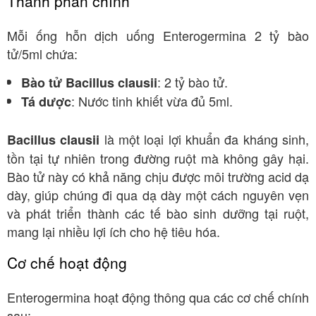
Thành phần chính
Mỗi ống hỗn dịch uống Enterogermina 2 tỷ bào
tử/5ml chứa:
: 2 tỷ bào tử.
Bào tử Bacillus clausii
: Nước tinh khiết vừa đủ 5ml.
Tá dược
là một loại lợi khuẩn đa kháng sinh,
Bacillus clausii
tồn tại tự nhiên trong đường ruột mà không gây hại.
Bào tử này có khả năng chịu được môi trường acid dạ
dày, giúp chúng đi qua dạ dày một cách nguyên vẹn
và phát triển thành các tế bào sinh dưỡng tại ruột,
mang lại nhiều lợi ích cho hệ tiêu hóa.
Cơ chế hoạt động
Enterogermina hoạt động thông qua các cơ chế chính
sau: