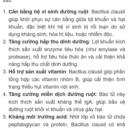
: Bacillus clausii
Cân bằng hệ vi sinh đường ruột
giúp khôi phục sự cân bằng giữa lợi khuẩn và hại
khuẩn, đặc biệt khi hệ vi sinh bị rối loạn do sử
dụng kháng sinh, hóa trị liệu, hoặc nhiễm độc.
: Lợi khuẩn kích
Tăng cường hấp thu dinh dưỡng
thích sản xuất enzyme tiêu hóa (như amylase và
protease), hỗ trợ tiêu hóa thức ăn và cải thiện khả
năng hấp thu chất dinh dưỡng.
: Bacillus clausii góp phần
Hỗ trợ sản xuất vitamin
tổng hợp các vitamin nhóm B, giúp cải thiện tình
trạng thiếu hụt vitamin nội sinh.
: Bào tử này
Tăng cường miễn dịch đường ruột
kích thích sản xuất kháng thể IgA, giúp bảo vệ
đường ruột khỏi vi khuẩn và virus gây hại.
: Nhờ lớp vỏ bào tử chứa
Kháng môi trường acid
peptidoglycan và protein, Bacillus clausii có khả