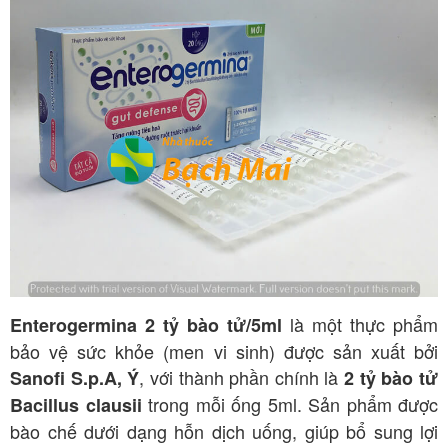
là một thực phẩm
Enterogermina 2 tỷ bào tử/5ml
bảo vệ sức khỏe (men vi sinh) được sản xuất bởi
, với thành phần chính là
Sanofi S.p.A, Ý
2 tỷ bào tử
trong mỗi ống 5ml. Sản phẩm được
Bacillus clausii
bào chế dưới dạng hỗn dịch uống, giúp bổ sung lợi