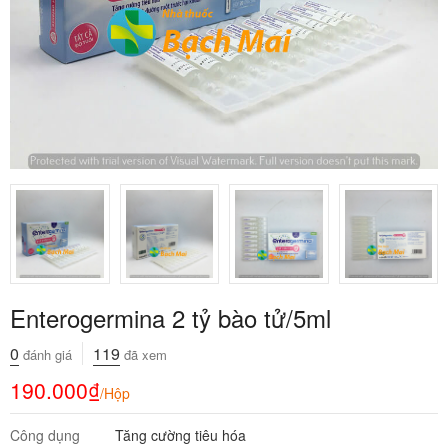
Enterogermina 2 tỷ bào tử/5ml
0
119
đánh giá
đã xem
190.000
₫
/Hộp
Công dụng
Tăng cường tiêu hóa