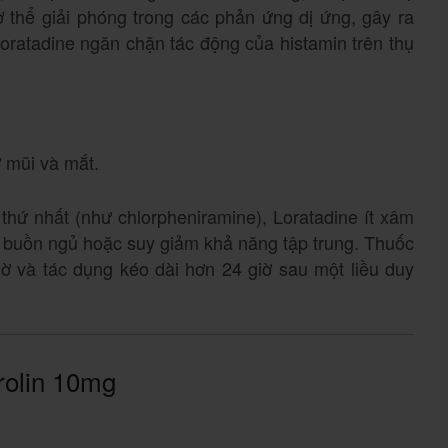
ơ thể giải phóng trong các phản ứng dị ứng, gây ra
Loratadine ngăn chặn tác động của histamin trên thụ
ở mũi và mắt.
thứ nhất (như chlorpheniramine), Loratadine ít xâm
y buồn ngủ hoặc suy giảm khả năng tập trung. Thuốc
iờ và tác dụng kéo dài hơn 24 giờ sau một liều duy
rolin 10mg