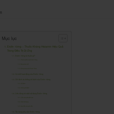
m
Mục lục
Erolin 10mg – Thuốc Kháng Histamin Hiệu Quả
Trong Điều Trị Dị Ứng
Erolin 10mg là thuốc gì?
Thành phần của Erolin 10mg
Dạng bào chế
Công dụng của Erolin 10mg
Cơ chế hoạt động của Erolin 10mg
Chỉ định và chống chỉ định của Erolin 10mg
Chỉ định
Chống chỉ định
Liều dùng và cách sử dụng Erolin 10mg
Liều dùng khuyến cáo
Cách sử dụng
Quá liều và quên liều
Tác dụng phụ của Erolin 10mg