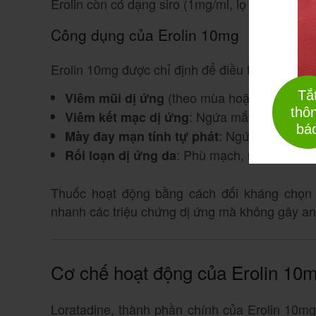
Erolin còn có dạng siro (1mg/ml, lọ 120ml) phù
Công dụng của Erolin 10mg
Erolin 10mg được chỉ định để điều trị các triệu
Tắ
(theo mùa hoặc quanh năm)
Viêm mũi dị ứng
thô
: Ngứa mắt, nóng mắt,
Viêm kết mạc dị ứng
bá
: Ngứa da, phát 
Mày đay mạn tính tự phát
: Phù mạch, ngứa do tiếp
Rối loạn dị ứng da
Thuốc hoạt động bằng cách đối kháng chọn l
nhanh các triệu chứng dị ứng mà không gây an 
Cơ chế hoạt động của Erolin 10
Loratadine, thành phần chính của Erolin 10mg