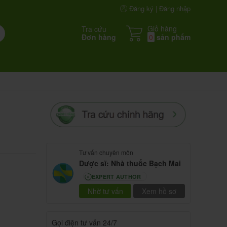
Đăng ký | Đăng nhập
Giỏ hàng
Tra cứu
Đơn hàng
0
sản phẩm
Tư vấn chuyên môn
Dược sĩ: Nhà thuốc Bạch Mai
EXPERT AUTHOR
80
Nhờ tư vấn
Xem hồ sơ
Gọi điện tư vấn 24/7