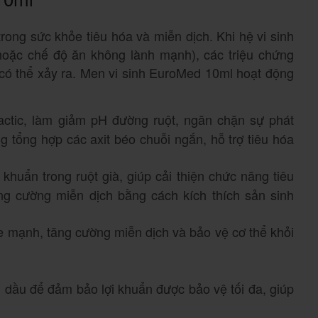
trong sức khỏe tiêu hóa và miễn dịch. Khi hệ vi sinh
hoặc chế độ ăn không lành mạnh), các triệu chứng
 có thể xảy ra. Men vi sinh EuroMed 10ml hoạt động
 lactic, làm giảm pH đường ruột, ngăn chặn sự phát
ng tổng hợp các axit béo chuỗi ngắn, hỗ trợ tiêu hóa
khuẩn trong ruột già, giúp cải thiện chức năng tiêu
ăng cường miễn dịch bằng cách kích thích sản sinh
ỏe mạnh, tăng cường miễn dịch và bảo vệ cơ thể khỏi
 dầu để đảm bảo lợi khuẩn được bảo vệ tối đa, giúp