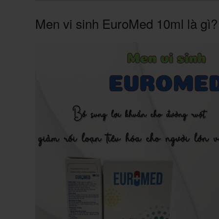
Men vi sinh EuroMed 10ml là gì?