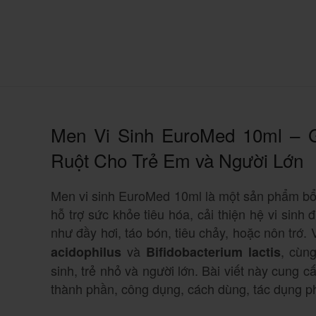
Men Vi Sinh EuroMed 10ml – 
Ruột Cho Trẻ Em và Người Lớn
Men vi sinh EuroMed 10ml là một sản phẩm bổ 
hỗ trợ sức khỏe tiêu hóa, cải thiện hệ vi sinh 
như đầy hơi, táo bón, tiêu chảy, hoặc nôn trớ.
và
, cùn
acidophilus
Bifidobacterium lactis
sinh, trẻ nhỏ và người lớn. Bài viết này cung c
thành phần, công dụng, cách dùng, tác dụng p