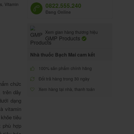
us
,
Vitamin
0822.555.240
Đang Online
Xem gian hàng thương hiệu
GMP Products
Nhà thuốc Bạch Mai cam kết
100% sản phẩm chính hãng
Đổi trả hàng trong 30 ngày
phẩm chức
Xem hàng tại nhà, thanh toán
, trên dây
dưới dạng
à vitamin
 khỏe tiêu
t phù hợp
ề tiêu hóa