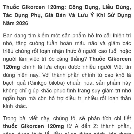
Thuốc Gikorcen 120mg: Công Dụng, Liều Dùng,
Tác Dụng Phụ, Giá Bán Và Lưu Ý Khi Sử Dụng
Năm 2026
Bạn đang tìm kiếm một sản phẩm hỗ trợ cải thiện trí
nhớ, tăng cường tuần hoàn máu não và giảm các
triệu chứng rối loạn nhận thức ở người cao tuổi hoặc
người làm việc trí óc căng thẳng?
Thuốc Gikorcen
chính là lựa chọn được nhiều người Việt tin
120mg
dùng hiện nay. Với thành phần chính từ cao khô lá
bạch quả (Ginkgo biloba) chuẩn hóa, sản phẩm này
không chỉ giúp khắc phục tình trạng suy giảm trí nhớ
ngắn hạn mà còn hỗ trợ điều trị nhiều rối loạn thần
kinh khác.
Trong bài viết này, chúng tôi sẽ phân tích chi tiết
từ A đến Z: thành phần,
thuốc Gikorcen 120mg
công dụng thực tế, liều dùng đúng cách, tác dụng