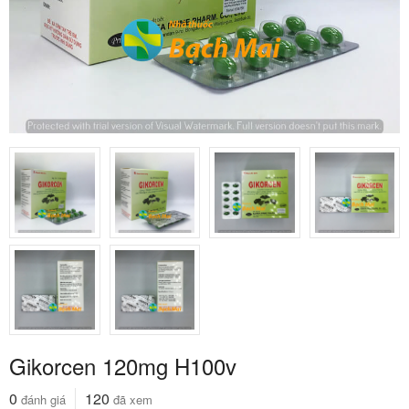
Gikorcen 120mg H100v
0
120
đánh giá
đã xem