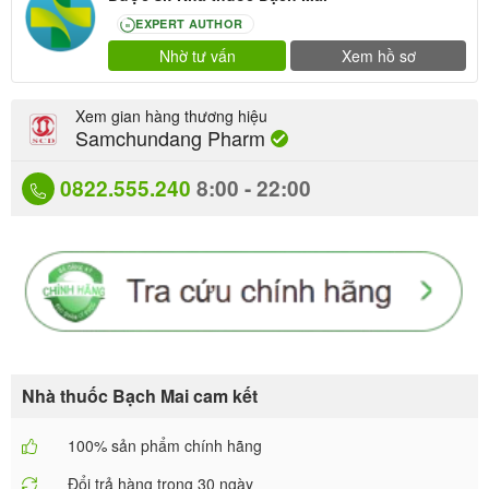
EXPERT AUTHOR
80
Nhờ tư vấn
Xem hồ sơ
Xem gian hàng thương hiệu
Samchundang Pharm
0822.555.240
8:00 - 22:00
Nhà thuốc Bạch Mai cam kết
100% sản phẩm chính hãng
Đổi trả hàng trong 30 ngày