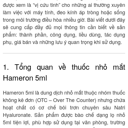
được xem là “vị cứu tinh” cho những ai thường xuyên
làm việc với máy tính, đeo kính áp tròng hoặc sống
trong môi trường điều hòa nhiều giờ. Bài viết dưới đây
sẽ cung cấp đầy đủ mọi thông tin cần biết về sản
phẩm: thành phần, công dụng, liều dùng, tác dụng
phụ, giá bán và những lưu ý quan trọng khi sử dụng.
1. Tổng quan về thuốc nhỏ mắt
Hameron 5ml
Hameron 5ml là dung dịch nhỏ mắt thuộc nhóm thuốc
không kê đơn (OTC – Over The Counter) nhưng chứa
hoạt chất có cơ chế bôi trơn chuyên sâu Natri
Hyaluronate. Sản phẩm được bào chế dạng lọ nhỏ
5ml tiện lợi, phù hợp sử dụng tại văn phòng, trường