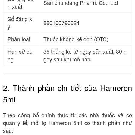
Samchundang Pharm. Co., Ltd
n xuất
Số đăng k
880100796624
ý
Phân loại
Thuốc không kê đơn (OTC)
Hạn sử dụ
36 tháng kể từ ngày sản xuất; 30 n
ng
gày sau khi mở nắp
2. Thành phần chi tiết của Hameron
5ml
Theo công bố chính thức từ các nhà thuốc và cơ
quan y tế, mỗi lọ Hameron 5ml có thành phần như
sau::