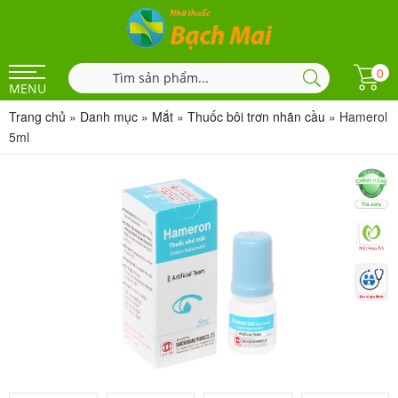
0
MENU
Trang chủ
»
Danh mục
»
Mắt
»
Thuốc bôi trơn nhãn cầu
»
Hamerol
5ml