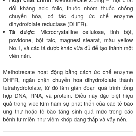
Hoạt chất chính
đối kháng acid folic, thuộc nhóm thuốc chống
chuyển hóa, có tác dụng ức chế enzyme
dihydrofolate reductase (DHFR).
: Microcrystalline cellulose, tinh bột,
Tá dược
povidone, bột talc, magnesi stearat, màu yellow
No.1, và các tá dược khác vừa đủ để tạo thành một
viên nén.
Methotrexate hoạt động bằng cách ức chế enzyme
DHFR, ngăn chặn chuyển hóa dihydrofolate thành
tetrahydrofolate, từ đó làm gián đoạn quá trình tổng
hợp DNA, RNA, và protein. Điều này đặc biệt hiệu
quả trong việc kìm hãm sự phát triển của các tế bào
ung thư hoặc tế bào tăng sinh quá mức trong các
bệnh tự miễn như viêm khớp dạng thấp và vảy nến.