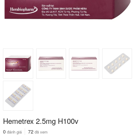
Hemetrex 2.5mg H100v
0
72
đánh giá
đã xem