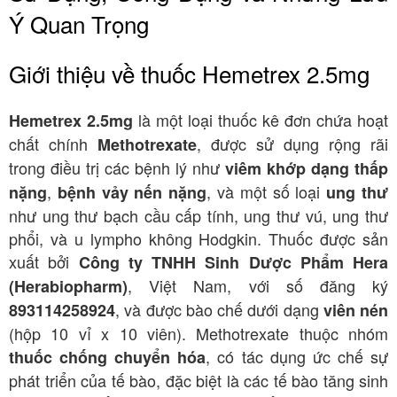
Ý Quan Trọng
Giới thiệu về thuốc Hemetrex 2.5mg
là một loại thuốc kê đơn chứa hoạt
Hemetrex 2.5mg
chất chính
, được sử dụng rộng rãi
Methotrexate
trong điều trị các bệnh lý như
viêm khớp dạng thấp
,
, và một số loại
nặng
bệnh vảy nến nặng
ung thư
như ung thư bạch cầu cấp tính, ung thư vú, ung thư
phổi, và u lympho không Hodgkin. Thuốc được sản
xuất bởi
Công ty TNHH Sinh Dược Phẩm Hera
, Việt Nam, với số đăng ký
(Herabiopharm)
, và được bào chế dưới dạng
893114258924
viên nén
(hộp 10 vỉ x 10 viên). Methotrexate thuộc nhóm
, có tác dụng ức chế sự
thuốc chống chuyển hóa
phát triển của tế bào, đặc biệt là các tế bào tăng sinh