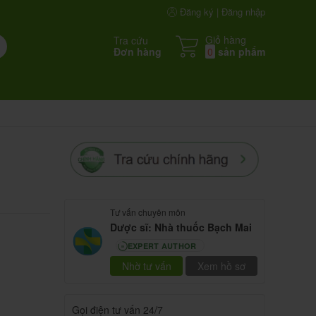
Đăng ký | Đăng nhập
Giỏ hàng
Tra cứu
Đơn hàng
0
sản phẩm
Tư vấn chuyên môn
Dược sĩ: Nhà thuốc Bạch Mai
EXPERT AUTHOR
80
Nhờ tư vấn
Xem hồ sơ
Gọi điện tư vấn 24/7