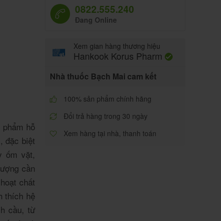
0822.555.240
Đang Online
Xem gian hàng thương hiệu
Hankook Korus Pharm
Nhà thuốc Bạch Mai cam kết
100% sản phẩm chính hãng
Đổi trả hàng trong 30 ngày
n phẩm hỗ
Xem hàng tại nhà, thanh toán
, đặc biệt
y ốm vặt,
tượng cần
 hoạt chất
 thích hệ
h cầu, từ