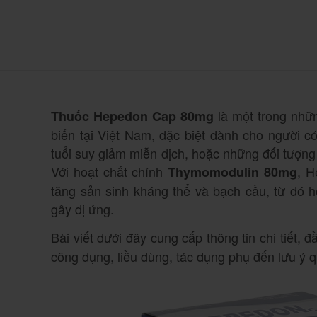
là một trong nhữ
Thuốc Hepedon Cap 80mg
biến tại Việt Nam, đặc biệt dành cho người 
tuổi suy giảm miễn dịch, hoặc những đối tượng c
Với hoạt chất chính
, H
Thymomodulin 80mg
tăng sản sinh kháng thể và bạch cầu, từ đó hỗ
gây dị ứng.
Bài viết dưới đây cung cấp thông tin chi tiết, 
công dụng, liều dùng, tác dụng phụ đến lưu ý q