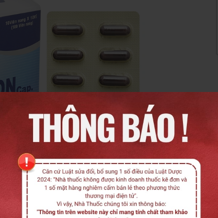
m thêm