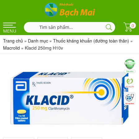
0
MENU
Trang chủ
»
Danh mục
»
Thuốc kháng khuẩn (đường toàn thân)
»
Macrolid
»
Klacid 250mg H10v