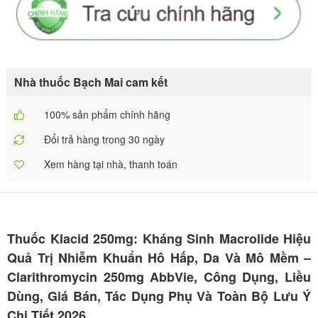
Nhà thuốc Bạch Mai cam kết
100% sản phẩm chính hãng
Đổi trả hàng trong 30 ngày
Xem hàng tại nhà, thanh toán
Thuốc Klacid 250mg: Kháng Sinh Macrolide Hiệu
Quả Trị Nhiễm Khuẩn Hô Hấp, Da Và Mô Mềm –
Clarithromycin 250mg AbbVie, Công Dụng, Liều
Dùng, Giá Bán, Tác Dụng Phụ Và Toàn Bộ Lưu Ý
Chi Tiết 2026