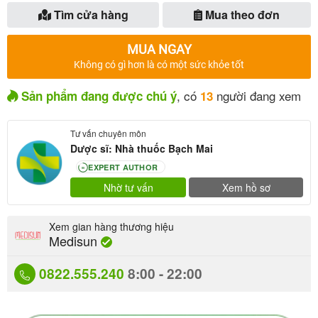
Tìm cửa hàng
Mua theo đơn
MUA NGAY
Không có gì hơn là có một sức khỏe tốt
, có
người đang xem
Sản phẩm đang được chú ý
13
Tư vấn chuyên môn
Dược sĩ: Nhà thuốc Bạch Mai
EXPERT AUTHOR
80
Nhờ tư vấn
Xem hồ sơ
Xem gian hàng thương hiệu
Medisun
0822.555.240
8:00 - 22:00