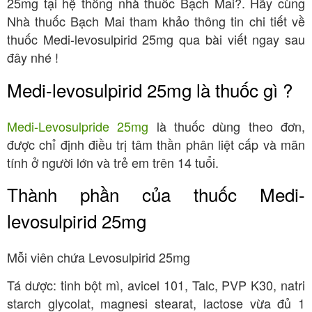
25mg tại hệ thống nhà thuốc Bạch Mai?. Hãy cùng
Nhà thuốc Bạch Mai tham khảo thông tin chi tiết về
thuốc Medi-levosulpirid 25mg qua bài viết ngay sau
đây nhé !
Medi-levosulpirid 25mg là thuốc gì ?
Medi-Levosulpride 25mg
là thuốc dùng theo đơn,
được chỉ định điều trị tâm thần phân liệt cấp và mãn
tính ở người lớn và trẻ em trên 14 tuổi.
Thành phần của thuốc Medi-
levosulpirid 25mg
Mỗi viên chứa Levosulpirid 25mg
Tá dược: tinh bột mì, avicel 101, Talc, PVP K30, natri
starch glycolat, magnesi stearat, lactose vừa đủ 1