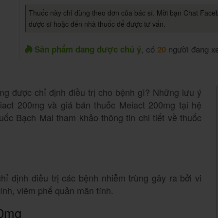
Thuốc này chỉ dùng theo đơn của bác sĩ. Mời bạn Chat Face
dược sĩ hoặc đến nhà thuốc để được tư vấn.
, có
người đang x
Sản phẩm đang được chú ý
20
g được chỉ định điều trị cho bệnh gì? Những lưu ý
eiact 200mg và giá bán thuốc Meiact 200mg tại hệ
ốc Bạch Mai tham khảo thông tin chi tiết về thuốc
ỉ định điều trị các bệnh nhiễm trùng gây ra bởi vi
ính, viêm phế quản mãn tính.
00mg