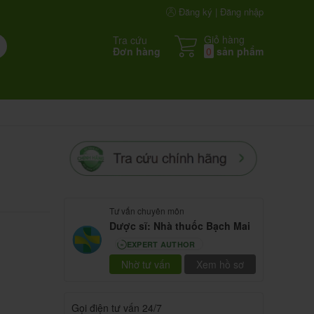
Đăng ký | Đăng nhập
Giỏ hàng
Tra cứu
Đơn hàng
0
sản phẩm
Tư vấn chuyên môn
Dược sĩ: Nhà thuốc Bạch Mai
EXPERT AUTHOR
80
Nhờ tư vấn
Xem hồ sơ
Gọi điện tư vấn 24/7