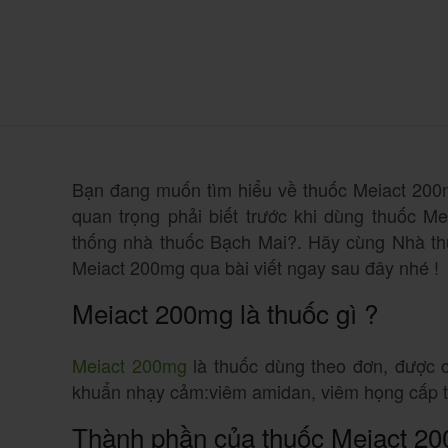
Bạn đang muốn tìm hiểu về thuốc Meiact 200m
quan trọng phải biết trước khi dùng thuốc M
thống nhà thuốc Bạch Mai?. Hãy cùng Nhà thu
Meiact 200mg qua bài viết ngay sau đây nhé !
Meiact 200mg là thuốc gì ?
Meiact 200mg
là thuốc dùng theo đơn, được ch
khuẩn nhạy cảm:viêm amidan, viêm họng cấp t
Thành phần của thuốc Meiact 2