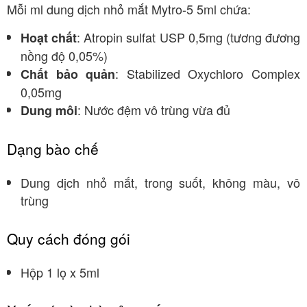
Mỗi ml dung dịch nhỏ mắt Mytro-5 5ml chứa
:
: Atropin sulfat USP 0,5mg (tương đương
Hoạt chất
nồng độ 0,05%)
: Stabilized Oxychloro Complex
Chất bảo quản
0,05mg
: Nước đệm vô trùng vừa đủ
Dung môi
Dạng bào chế
Dung dịch nhỏ mắt, trong suốt, không màu, vô
trùng
Quy cách đóng gói
Hộp 1 lọ x 5ml