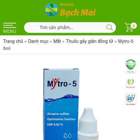
0
MENU
Trang chủ
»
Danh mục
»
Mắt
»
Thuốc gây giãn đồng tử
»
Mytro-5
5ml