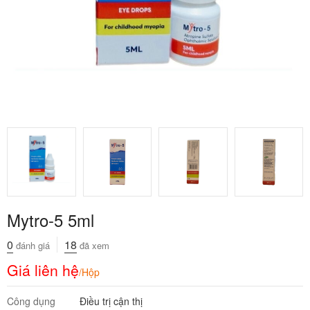
Mytro-5 5ml
0
18
đánh giá
đã xem
Giá liên hệ
/Hộp
Công dụng
Điều trị cận thị