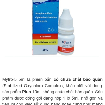
Mytro-5 5ml là phiên bản
có chứa chất bảo quản
(Stabilized Oxychloro Complex), khác biệt với dòng
sản phẩm
10ml không chứa chất bảo quản
. Sản
Plus
phẩm được đóng gói dạng hộp 1 lọ 5ml, nhỏ gọn và
tiện lợi cho việc sử dụng hàng ngày cũng như mang