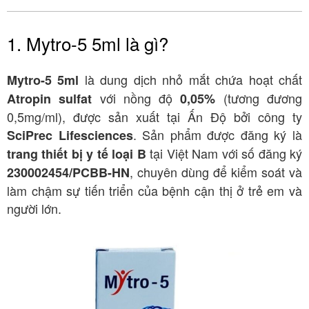
1. Mytro-5 5ml là gì?
là dung dịch nhỏ mắt chứa hoạt chất
Mytro-5 5ml
với nồng độ
(tương đương
Atropin sulfat
0,05%
0,5mg/ml), được sản xuất tại Ấn Độ bởi công ty
. Sản phẩm được đăng ký là
SciPrec Lifesciences
tại Việt Nam với số đăng ký
trang thiết bị y tế loại B
, chuyên dùng để kiểm soát và
230002454/PCBB-HN
làm chậm sự tiến triển của bệnh cận thị ở trẻ em và
người lớn.