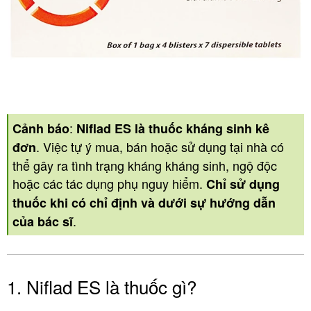
:
Cảnh báo
Niflad ES là thuốc kháng sinh kê
. Việc tự ý mua, bán hoặc sử dụng tại nhà có
đơn
thể gây ra tình trạng kháng kháng sinh, ngộ độc
hoặc các tác dụng phụ nguy hiểm.
Chỉ sử dụng
thuốc khi có chỉ định và dưới sự hướng dẫn
.
của bác sĩ
1. Niflad ES là thuốc gì?