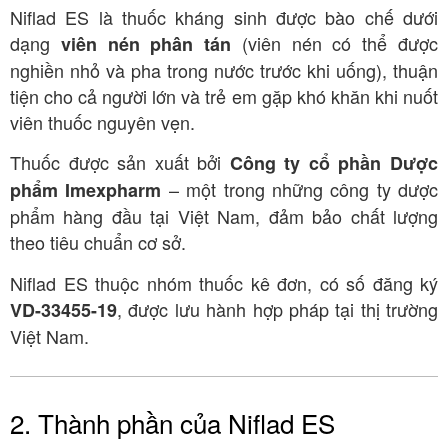
Niflad ES là thuốc kháng sinh được bào chế dưới
dạng
(viên nén có thể được
viên nén phân tán
nghiền nhỏ và pha trong nước trước khi uống), thuận
tiện cho cả người lớn và trẻ em gặp khó khăn khi nuốt
viên thuốc nguyên vẹn
.
Thuốc được sản xuất bởi
Công ty cổ phần Dược
– một trong những công ty dược
phẩm Imexpharm
phẩm hàng đầu tại Việt Nam, đảm bảo chất lượng
theo tiêu chuẩn cơ sở
.
Niflad ES thuộc nhóm thuốc kê đơn, có số đăng ký
, được lưu hành hợp pháp tại thị trường
VD-33455-19
Việt Nam
.
2. Thành phần của Niflad ES