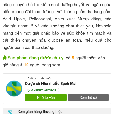
năng chuyên hỗ trợ kiểm soát đường huyết và ngăn ngừa
biến chứng đái tháo đường. Với thành phần đa dạng gồm
Acid Lipoic, Policosanol, chiết xuất Mướp đắng, các
vitamin nhóm B và các khoáng chất thiết yếu, Novodia
mang đến một giải pháp bảo vệ sức khỏe tim mạch và
cải thiện chuyển hóa glucose an toàn, hiệu quả cho
người bệnh đái tháo đường.
, có
người thêm vào
Sản phẩm đang được chú ý
5
giỏ hàng &
người đang xem
12
Tư vấn chuyên môn
Dược sĩ: Nhà thuốc Bạch Mai
EXPERT AUTHOR
80
Nhờ tư vấn
Xem hồ sơ
Xem gian hàng thương hiệu