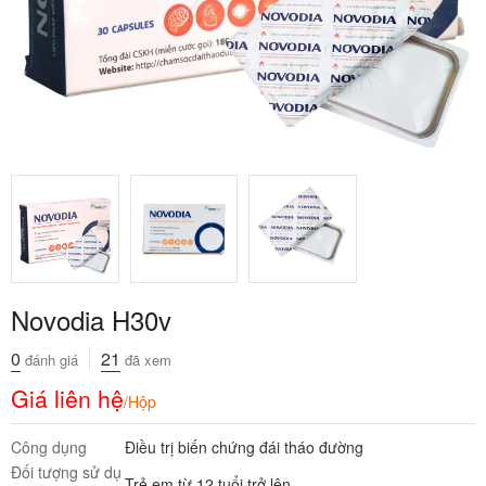
Novodia H30v
0
21
đánh giá
đã xem
Giá liên hệ
/Hộp
Công dụng
Điều trị biến chứng đái tháo đường
Đối tượng sử dụ
Trẻ em từ 12 tuổi trở lên