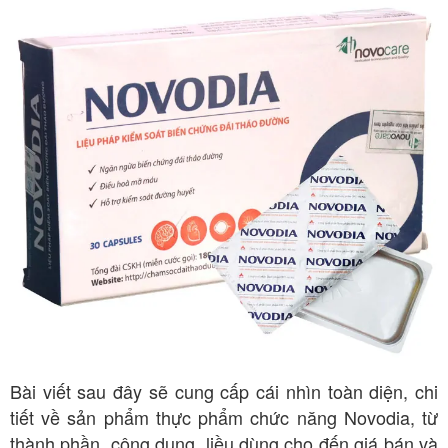
Bài viết sau đây sẽ cung cấp cái nhìn toàn diện, chi
tiết về sản phẩm thực phẩm chức năng Novodia, từ
thành phần, công dụng, liều dùng cho đến giá bán và