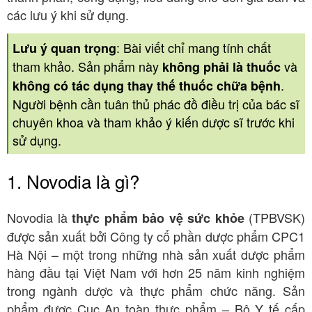
các lưu ý khi sử dụng.
: Bài viết chỉ mang tính chất
Lưu ý quan trọng
tham khảo. Sản phẩm này
và
không phải là thuốc
.
không có tác dụng thay thế thuốc chữa bệnh
Người bệnh cần tuân thủ phác đồ điều trị của bác sĩ
chuyên khoa và tham khảo ý kiến dược sĩ trước khi
sử dụng.
1. Novodia là gì?
Novodia là
(TPBVSK)
thực phẩm bảo vệ sức khỏe
được sản xuất bởi Công ty cổ phần dược phẩm CPC1
Hà Nội – một trong những nhà sản xuất dược phẩm
hàng đầu tại Việt Nam với hơn 25 năm kinh nghiệm
trong ngành dược và thực phẩm chức năng. Sản
phẩm được Cục An toàn thực phẩm – Bộ Y tế cấp