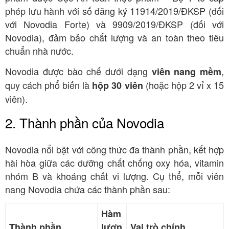
phép lưu hành với số đăng ký 11914/2019/ĐKSP (đối
với Novodia Forte) và 9909/2019/ĐKSP (đối với
Novodia), đảm bảo chất lượng và an toàn theo tiêu
chuẩn nhà nước.
Novodia được bào chế dưới dạng
,
viên nang mềm
quy cách phổ biến là
(hoặc hộp 2 vỉ x 15
hộp 30 viên
viên).
2. Thành phần của Novodia
Novodia nổi bật với công thức đa thành phần, kết hợp
hài hòa giữa các dưỡng chất chống oxy hóa, vitamin
nhóm B và khoáng chất vi lượng. Cụ thể, mỗi viên
nang Novodia chứa các thành phần sau:
Hàm
Thành phần
lượn
Vai trò chính