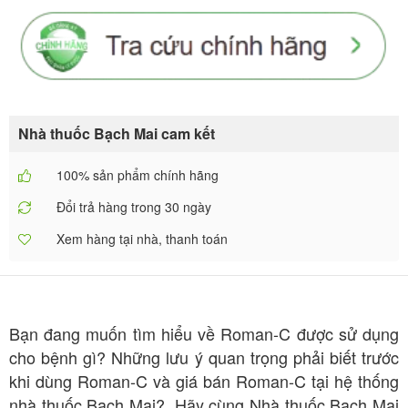
Nhà thuốc Bạch Mai cam kết
100% sản phẩm chính hãng
Đổi trả hàng trong 30 ngày
Xem hàng tại nhà, thanh toán
Bạn đang muốn tìm hiểu về Roman-C được sử dụng
cho bệnh gì? Những lưu ý quan trọng phải biết trước
khi dùng Roman-C và giá bán Roman-C tại hệ thống
nhà thuốc Bạch Mai?. Hãy cùng Nhà thuốc Bạch Mai