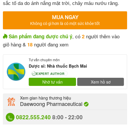
sắc tố da do ánh nắng mặt trời, chảy máu nướu răng.
MUA NGAY
Không có gì hơn là có một sức khỏe tốt
, có
người thêm vào
Sản phẩm đang được chú ý
2
giỏ hàng &
người đang xem
18
Tư vấn chuyên môn
Dược sĩ: Nhà thuốc Bạch Mai
EXPERT AUTHOR
80
Nhờ tư vấn
Xem hồ sơ
Xem gian hàng thương hiệu
Daewoong Pharmaceutical
0822.555.240
8:00 - 22:00