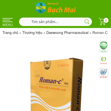
0
MENU
Trang chủ
»
Thương hiệu
»
Daewoong Pharmaceutical
»
Roman-C