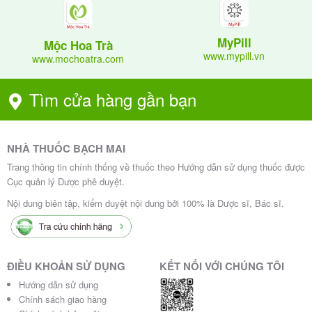
MyPill
Mộc Hoa Trà
www.mypill.vn
www.mochoatra.com
Tìm cửa hàng gần bạn
NHÀ THUỐC BẠCH MAI
Trang thông tin chính thống về thuốc theo Hướng dẫn sử dụng thuốc được
Cục quản lý Dược phê duyệt.
Nội dung biên tập, kiểm duyệt nội dung bởi 100% là Dược sĩ, Bác sĩ.
ĐIỀU KHOẢN SỬ DỤNG
KẾT NỐI VỚI CHÚNG TÔI
Hướng dẫn sử dụng
Chính sách giao hàng