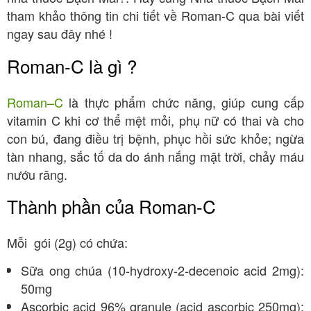
tham khảo thông tin chi tiết về Roman-C qua bài viết
ngay sau đây nhé !
Roman-C là gì ?
Roman–C
là thực phẩm chức năng, giúp cung cấp
vitamin C khi cơ thể mệt mỏi, phụ nữ có thai và cho
con bú, đang điều trị bệnh, phục hồi sức khỏe; ngừa
tàn nhang, sắc tố da do ánh nắng mặt trời, chảy máu
nướu răng.
Thành phần của Roman-C
Mỗi gói (2g) có chứa:
Sữa ong chúa (10-hydroxy-2-decenoic acid 2mg):
50mg
Ascorbic acid 96% granule (acid ascorbic 250mg):