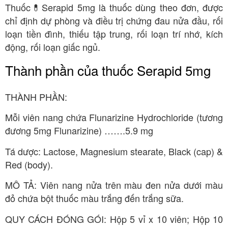
Thuốc💊Serapid 5mg là thuốc dùng theo đơn, được
chỉ định dự phòng và điều trị chứng đau nửa đầu, rối
loạn tiền đình, thiếu tập trung, rối loạn trí nhớ, kích
động, rối loạn giấc ngủ.
Thành phần của thuốc Serapid 5mg
THÀNH PHẦN:
Mỗi viên nang chứa Flunarizine Hydrochloride (tương
đương 5mg Flunarizine) …….5.9 mg
Tá dược: Lactose, Magnesium stearate, Black (cap) &
Red (body).
MÔ TẢ: Viên nang nửa trên màu đen nửa dưới màu
đỏ chứa bột thuốc màu trắng đến trắng sữa.
QUY CÁCH ĐÓNG GÓI: Hộp 5 vỉ x 10 viên; Hộp 10