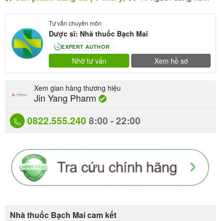
Tư vấn chuyên môn
Dược sĩ: Nhà thuốc Bạch Mai
EXPERT AUTHOR
80
Nhờ tư vấn
Xem hồ sơ
Xem gian hàng thương hiệu
Jin Yang Pharm
0822.555.240
8:00 - 22:00
Nhà thuốc Bạch Mai cam kết