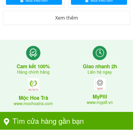
Mua theo đơn
Mua theo đơn
Xem thêm
Giao nhanh 2h
Cam kết 100%
Liên hệ ngay
Hàng chính hãng
MyPill
Mộc Hoa Trà
www.mypill.vn
www.mochoatra.com
Tìm cửa hàng gần bạn