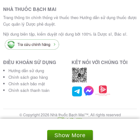
NHÀ THUỐC BẠCH MAI
Trang thông tin chính thống về thuốc theo Hướng dẫn sử dụng thuốc được
Cục quản lý Dược phê duyệt.
Nội dung biên tập, kiểm duyệt nội dung bởi 100% là Dược sĩ, Bác sĩ.
ĐIỀU KHOẢN SỬ DỤNG
KẾT NỐI VỚI CHÚNG TÔI
Hướng dẫn sử dụng
Chính sách giao hàng
Chính sách bảo mật
Chính sách thanh toán
© Copyright 2026 Nhà thuốc Bạch Mai™, All rights reserved
Show More
Mua theo đơn
0822.555.240
Messenger
Chat Zalo