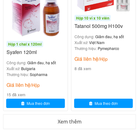
Hộp 10 vỉ x 10 viên
Tatanol 500mg H100v
Công dụng:
Giảm đau, hạ sốt
Xuất xứ:
Việt Nam
Hộp 1 chai x 120ml
Thương hiệu:
Pymepharco
Syafen 120ml
Giá liên hệ
/Hộp
Công dụng:
Giảm đau, hạ sốt
8 đã xem
Xuất xứ:
Bulgaria
Thương hiệu:
Sopharma
Giá liên hệ
/Hộp
15 đã xem
Mua theo đơn
Mua theo đơn
Xem thêm