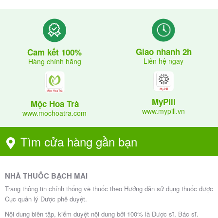
Giao nhanh 2h
Cam kết 100%
Liên hệ ngay
Hàng chính hãng
MyPill
Mộc Hoa Trà
www.mypill.vn
www.mochoatra.com
Tìm cửa hàng gần bạn
NHÀ THUỐC BẠCH MAI
Trang thông tin chính thống về thuốc theo Hướng dẫn sử dụng thuốc được
Cục quản lý Dược phê duyệt.
Nội dung biên tập, kiểm duyệt nội dung bởi 100% là Dược sĩ, Bác sĩ.