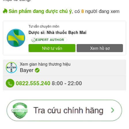
, có
người đang xem
Sản phẩm đang được chú ý
8
Tư vấn chuyên môn
Dược sĩ: Nhà thuốc Bạch Mai
EXPERT AUTHOR
80
Nhờ tư vấn
Xem hồ sơ
Xem gian hàng thương hiệu
Bayer
0822.555.240
8:00 - 22:00