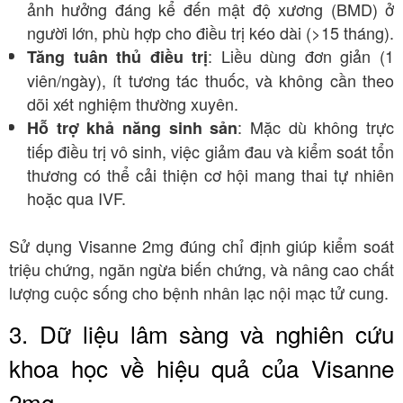
ảnh hưởng đáng kể đến mật độ xương (BMD) ở
người lớn, phù hợp cho điều trị kéo dài (>15 tháng).
: Liều dùng đơn giản (1
Tăng tuân thủ điều trị
viên/ngày), ít tương tác thuốc, và không cần theo
dõi xét nghiệm thường xuyên.
: Mặc dù không trực
Hỗ trợ khả năng sinh sản
tiếp điều trị vô sinh, việc giảm đau và kiểm soát tổn
thương có thể cải thiện cơ hội mang thai tự nhiên
hoặc qua IVF.
Sử dụng Visanne 2mg đúng chỉ định giúp kiểm soát
triệu chứng, ngăn ngừa biến chứng, và nâng cao chất
lượng cuộc sống cho bệnh nhân lạc nội mạc tử cung.
3. Dữ liệu lâm sàng và nghiên cứu
khoa học về hiệu quả của Visanne
2mg