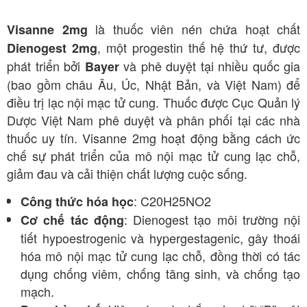
là thuốc viên nén chứa hoạt chất
Visanne 2mg
, một progestin thế hệ thứ tư, được
Dienogest 2mg
phát triển bởi
và phê duyệt tại nhiều quốc gia
Bayer
(bao gồm châu Âu, Úc, Nhật Bản, và Việt Nam) để
điều trị lạc nội mạc tử cung. Thuốc được Cục Quản lý
Dược Việt Nam phê duyệt và phân phối tại các nhà
thuốc uy tín. Visanne 2mg hoạt động bằng cách ức
chế sự phát triển của mô nội mạc tử cung lạc chỗ,
giảm đau và cải thiện chất lượng cuộc sống.
: C20H25NO2
Công thức hóa học
: Dienogest tạo môi trường nội
Cơ chế tác động
tiết hypoestrogenic và hypergestagenic, gây thoái
hóa mô nội mạc tử cung lạc chỗ, đồng thời có tác
dụng chống viêm, chống tăng sinh, và chống tạo
mạch.