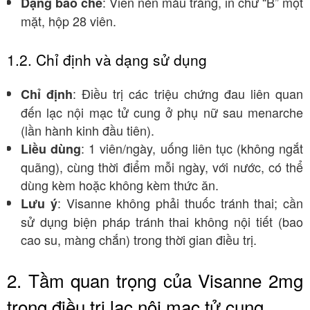
: Viên nén màu trắng, in chữ “B” một
Dạng bào chế
mặt, hộp 28 viên.
1.2. Chỉ định và dạng sử dụng
: Điều trị các triệu chứng đau liên quan
Chỉ định
đến lạc nội mạc tử cung ở phụ nữ sau menarche
(lần hành kinh đầu tiên).
: 1 viên/ngày, uống liên tục (không ngắt
Liều dùng
quãng), cùng thời điểm mỗi ngày, với nước, có thể
dùng kèm hoặc không kèm thức ăn.
: Visanne không phải thuốc tránh thai; cần
Lưu ý
sử dụng biện pháp tránh thai không nội tiết (bao
cao su, màng chắn) trong thời gian điều trị.
2. Tầm quan trọng của Visanne 2mg
trong điều trị lạc nội mạc tử cung