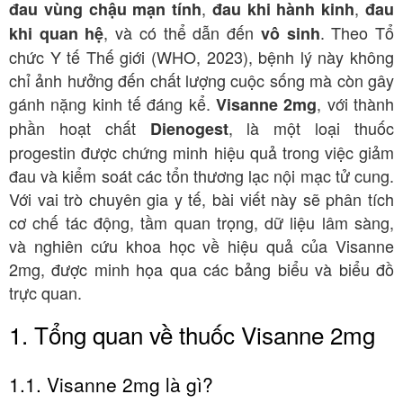
,
,
đau vùng chậu mạn tính
đau khi hành kinh
đau
, và có thể dẫn đến
. Theo Tổ
khi quan hệ
vô sinh
chức Y tế Thế giới (WHO, 2023), bệnh lý này không
chỉ ảnh hưởng đến chất lượng cuộc sống mà còn gây
gánh nặng kinh tế đáng kể.
, với thành
Visanne 2mg
phần hoạt chất
, là một loại thuốc
Dienogest
progestin được chứng minh hiệu quả trong việc giảm
đau và kiểm soát các tổn thương lạc nội mạc tử cung.
Với vai trò chuyên gia y tế, bài viết này sẽ phân tích
cơ chế tác động, tầm quan trọng, dữ liệu lâm sàng,
và nghiên cứu khoa học về hiệu quả của Visanne
2mg, được minh họa qua các bảng biểu và biểu đồ
trực quan.
1. Tổng quan về thuốc Visanne 2mg
1.1. Visanne 2mg là gì?