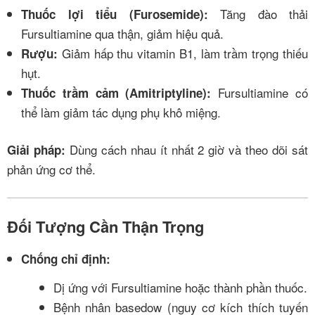
Tăng đào thải
Thuốc lợi tiểu (Furosemide):
Fursultiamine qua thận, giảm hiệu quả.
Giảm hấp thu vitamin B1, làm trầm trọng thiếu
Rượu:
hụt.
Fursultiamine có
Thuốc trầm cảm (Amitriptyline):
thể làm giảm tác dụng phụ khô miệng.
Dùng cách nhau ít nhất 2 giờ và theo dõi sát
Giải pháp:
phản ứng cơ thể.
Đối Tượng Cần Thận Trọng
Chống chỉ định:
Dị ứng với Fursultiamine hoặc thành phần thuốc.
Bệnh nhân basedow (nguy cơ kích thích tuyến