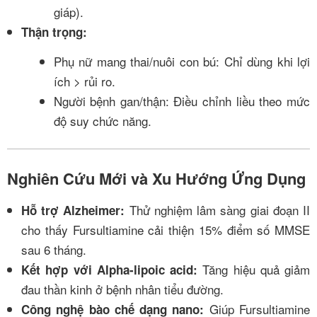
giáp).
Thận trọng:
Phụ nữ mang thai/nuôi con bú: Chỉ dùng khi lợi
ích > rủi ro.
Người bệnh gan/thận: Điều chỉnh liều theo mức
độ suy chức năng.
Nghiên Cứu Mới và Xu Hướng Ứng Dụng
Thử nghiệm lâm sàng giai đoạn II
Hỗ trợ Alzheimer:
cho thấy Fursultiamine cải thiện 15% điểm số MMSE
sau 6 tháng.
Tăng hiệu quả giảm
Kết hợp với Alpha-lipoic acid:
đau thần kinh ở bệnh nhân tiểu đường.
Giúp Fursultiamine
Công nghệ bào chế dạng nano: