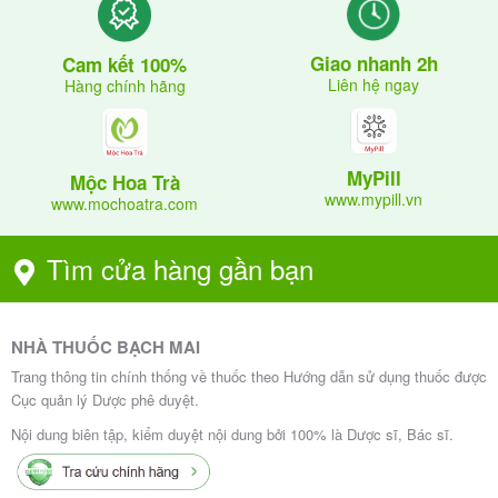
Giao nhanh 2h
Cam kết 100%
Liên hệ ngay
Hàng chính hãng
MyPill
Mộc Hoa Trà
www.mypill.vn
www.mochoatra.com
Tìm cửa hàng gần bạn
NHÀ THUỐC BẠCH MAI
Trang thông tin chính thống về thuốc theo Hướng dẫn sử dụng thuốc được
Cục quản lý Dược phê duyệt.
Nội dung biên tập, kiểm duyệt nội dung bởi 100% là Dược sĩ, Bác sĩ.