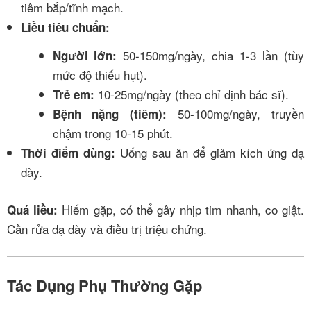
tiêm bắp/tĩnh mạch.
Liều tiêu chuẩn:
50-150mg/ngày, chia 1-3 lần (tùy
Người lớn:
mức độ thiếu hụt).
10-25mg/ngày (theo chỉ định bác sĩ).
Trẻ em:
50-100mg/ngày, truyền
Bệnh nặng (tiêm):
chậm trong 10-15 phút.
Uống sau ăn để giảm kích ứng dạ
Thời điểm dùng:
dày.
Hiếm gặp, có thể gây nhịp tim nhanh, co giật.
Quá liều:
Cần rửa dạ dày và điều trị triệu chứng.
Tác Dụng Phụ Thường Gặp