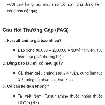
vượt qua hàng rào máu não tốt hơn, ứng dụng tiềm
năng cho đột quỵ.
Câu Hỏi Thường Gặp (FAQ)
Fursultiamine giá bao nhiêu?
Dao động 80.000 – 200.000 VNĐ/vỉ 10 viên, tùy
hàm lượng và thương hiệu.
Dùng bao lâu thì có hiệu quả?
Cải thiện triệu chứng sau 2-4 tuần, dùng liên tục
3-6 tháng để phục hồi thần kinh.
Có cần kê đơn không?
Tại Việt Nam, Fursultiamine thuộc nhóm thuốc
kê đơn (RX).