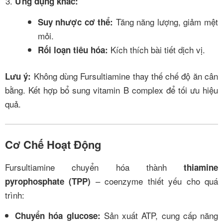
Ứng dụng khác:
Tăng năng lượng, giảm mệt
Suy nhược cơ thể:
mỏi.
Kích thích bài tiết dịch vị.
Rối loạn tiêu hóa:
Không dùng Fursultiamine thay thế chế độ ăn cân
Lưu ý:
bằng. Kết hợp bổ sung vitamin B complex để tối ưu hiệu
quả.
Cơ Chế Hoạt Động
Fursultiamine chuyển hóa thành
thiamine
– coenzyme thiết yếu cho quá
pyrophosphate (TPP)
trình:
Sản xuất ATP, cung cấp năng
Chuyển hóa glucose: