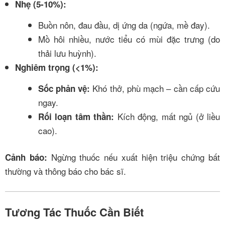
Nhẹ (5-10%):
Buồn nôn, đau đầu, dị ứng da (ngứa, mề đay).
Mồ hôi nhiều, nước tiểu có mùi đặc trưng (do
thải lưu huỳnh).
Nghiêm trọng (<1%):
Khó thở, phù mạch – cần cấp cứu
Sốc phản vệ:
ngay.
Kích động, mất ngủ (ở liều
Rối loạn tâm thần:
cao).
Ngừng thuốc nếu xuất hiện triệu chứng bất
Cảnh báo:
thường và thông báo cho bác sĩ.
Tương Tác Thuốc Cần Biết