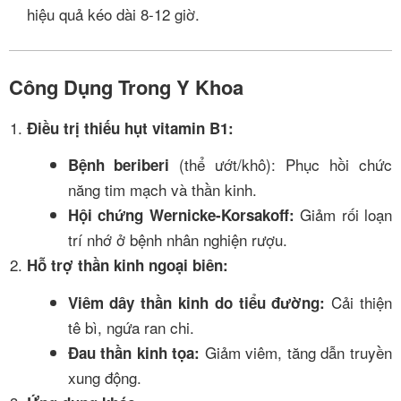
hiệu quả kéo dài 8-12 giờ.
Công Dụng Trong Y Khoa
Điều trị thiếu hụt vitamin B1:
(thể ướt/khô): Phục hồi chức
Bệnh beriberi
năng tim mạch và thần kinh.
Giảm rối loạn
Hội chứng Wernicke-Korsakoff:
trí nhớ ở bệnh nhân nghiện rượu.
Hỗ trợ thần kinh ngoại biên:
Cải thiện
Viêm dây thần kinh do tiểu đường:
tê bì, ngứa ran chi.
Giảm viêm, tăng dẫn truyền
Đau thần kinh tọa:
xung động.