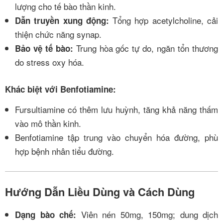
lượng cho tế bào thần kinh.
Tổng hợp acetylcholine, cải
Dẫn truyền xung động:
thiện chức năng synap.
Trung hòa gốc tự do, ngăn tổn thương
Bảo vệ tế bào:
do stress oxy hóa.
Khác biệt với Benfotiamine:
Fursultiamine có thêm lưu huỳnh, tăng khả năng thấm
vào mô thần kinh.
Benfotiamine tập trung vào chuyển hóa đường, phù
hợp bệnh nhân tiểu đường.
Hướng Dẫn Liều Dùng và Cách Dùng
Viên nén 50mg, 150mg; dung dịch
Dạng bào chế: