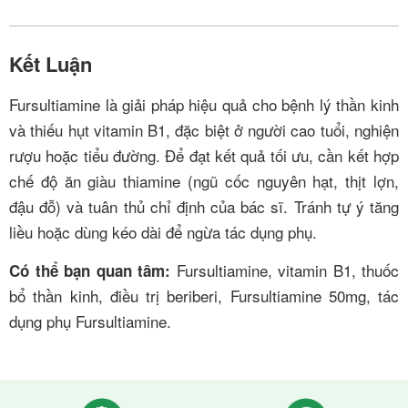
Kết Luận
Fursultiamine là giải pháp hiệu quả cho bệnh lý thần kinh
và thiếu hụt vitamin B1, đặc biệt ở người cao tuổi, nghiện
rượu hoặc tiểu đường. Để đạt kết quả tối ưu, cần kết hợp
chế độ ăn giàu thiamine (ngũ cốc nguyên hạt, thịt lợn,
đậu đỗ) và tuân thủ chỉ định của bác sĩ. Tránh tự ý tăng
liều hoặc dùng kéo dài để ngừa tác dụng phụ.
Fursultiamine, vitamin B1, thuốc
Có thể bạn quan tâm:
bổ thần kinh, điều trị beriberi, Fursultiamine 50mg, tác
dụng phụ Fursultiamine.