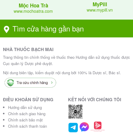
MyPill
Mộc Hoa Trà
www.mypill.vn
www.mochoatra.com
Tìm cửa hàng gần bạn
NHÀ THUỐC BẠCH MAI
Trang thông tin chính thống về thuốc theo Hướng dẫn sử dụng thuốc được
Cục quản lý Dược phê duyệt.
Nội dung biên tập, kiểm duyệt nội dung bởi 100% là Dược sĩ, Bác sĩ.
ĐIỀU KHOẢN SỬ DỤNG
KẾT NỐI VỚI CHÚNG TÔI
Hướng dẫn sử dụng
Chính sách giao hàng
Chính sách bảo mật
Chính sách thanh toán