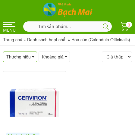
0
MENU
Trang chủ
»
Danh sách hoạt chất
»
Hoa cúc (Calendula Officinalis)
Thương hiệu
Khoảng giá