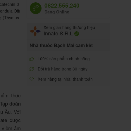
catechin-3-
0822.555.240
endula Offi
Đang Online
g (Thymus
Xem gian hàng thương hiệu
Innate S.R.L
Nhà thuốc Bạch Mai cam kết
100% sản phẩm chính hãng
Đổi trả hàng trong 30 ngày
Xem hàng tại nhà, thanh toán
hẩm thực
Tập đoàn
u Âu. Với
nate được
hư viêm âm