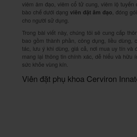
viêm âm đạo, viêm cổ tử cung, viêm lộ tuyến
bào chế dưới dạng
, đóng gói
viên đặt âm đạo
cho người sử dụng.
Trong bài viết này, chúng tôi sẽ cung cấp thôn
bao gồm thành phần, công dụng, liều dùng, c
tác, lưu ý khi dùng, giá cả, nơi mua uy tín và
mang lại thông tin chính xác, dễ hiểu và hữu 
sức khỏe vùng kín.
Viên đặt phụ khoa Cerviron Innat