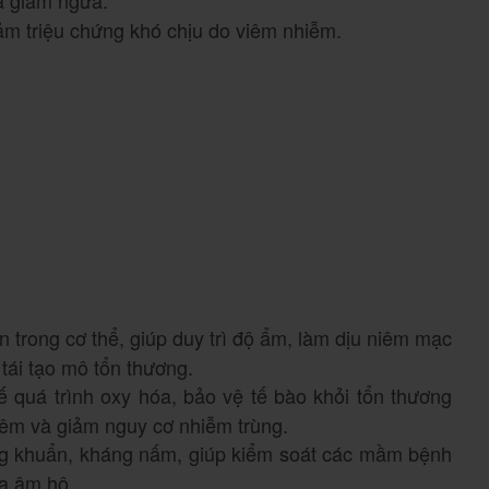
ảm triệu chứng khó chịu do viêm nhiễm.
n trong cơ thể, giúp duy trì độ ẩm, làm dịu niêm mạc
 tái tạo mô tổn thương.
ế quá trình oxy hóa, bảo vệ tế bào khỏi tổn thương
iêm và giảm nguy cơ nhiễm trùng.
ng khuẩn, kháng nấm, giúp kiểm soát các mầm bệnh
a âm hộ.