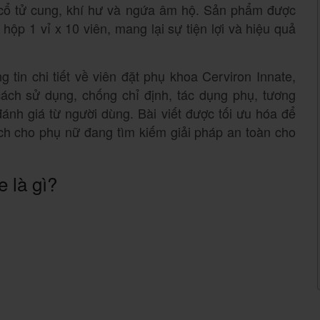
 cổ tử cung, khí hư và ngứa âm hộ. Sản phẩm được
 hộp 1 vỉ x 10 viên, mang lại sự tiện lợi và hiệu quả
g tin chi tiết về viên đặt phụ khoa Cerviron Innate,
ách sử dụng, chống chỉ định, tác dụng phụ, tương
 đánh giá từ người dùng. Bài viết được tối ưu hóa để
ích cho phụ nữ đang tìm kiếm giải pháp an toàn cho
e là gì?