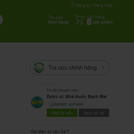
Đăng ký | Đăng nhập
Giỏ hàng
Tra cứu
Đơn hàng
0
sản phẩm
Tư vấn chuyên môn
Dược sĩ: Nhà thuốc Bạch Mai
EXPERT AUTHOR
80
Nhờ tư vấn
Xem hồ sơ
Gọi điện tư vấn 24/7