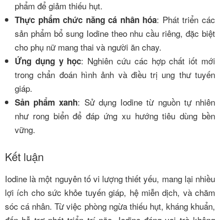
phẩm để giảm thiếu hụt.
: Phát triển các
Thực phẩm chức năng cá nhân hóa
sản phẩm bổ sung Iodine theo nhu cầu riêng, đặc biệt
cho phụ nữ mang thai và người ăn chay.
: Nghiên cứu các hợp chất iốt mới
Ứng dụng y học
trong chẩn đoán hình ảnh và điều trị ung thư tuyến
giáp.
: Sử dụng Iodine từ nguồn tự nhiên
Sản phẩm xanh
như rong biển để đáp ứng xu hướng tiêu dùng bền
vững.
Kết luận
Iodine là một nguyên tố vi lượng thiết yếu, mang lại nhiều
lợi ích cho sức khỏe tuyến giáp, hệ miễn dịch, và chăm
sóc cá nhân. Từ việc phòng ngừa thiếu hụt, kháng khuẩn,
đến hỗ trợ phát triển trí não, Iodine đóng vai trò không