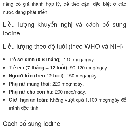
năng có giá thành hợp lý, dễ tiếp cận, đặc biệt ở các
nước đang phát triển.
Liều lượng khuyến nghị và cách bổ sung
Iodine
Liều lượng theo độ tuổi (theo WHO và NIH)
: 110 mcg/ngày.
Trẻ sơ sinh (0-6 tháng)
: 90-120 mcg/ngày.
Trẻ em (7 tháng – 12 tuổi)
: 150 mcg/ngày.
Người lớn (trên 12 tuổi)
: 220 mcg/ngày.
Phụ nữ mang thai
: 290 mcg/ngày.
Phụ nữ cho con bú
: Không vượt quá 1.100 mcg/ngày để
Giới hạn an toàn
tránh độc tính.
Cách bổ sung Iodine