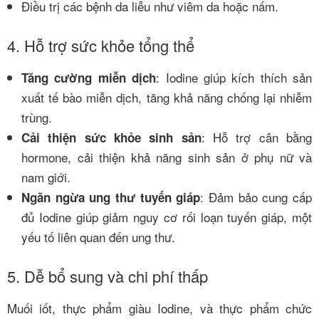
Điều trị các bệnh da liễu như viêm da hoặc nấm.
4. Hỗ trợ sức khỏe tổng thể
: Iodine giúp kích thích sản
Tăng cường miễn dịch
xuất tế bào miễn dịch, tăng khả năng chống lại nhiễm
trùng.
: Hỗ trợ cân bằng
Cải thiện sức khỏe sinh sản
hormone, cải thiện khả năng sinh sản ở phụ nữ và
nam giới.
: Đảm bảo cung cấp
Ngăn ngừa ung thư tuyến giáp
đủ Iodine giúp giảm nguy cơ rối loạn tuyến giáp, một
yếu tố liên quan đến ung thư.
5. Dễ bổ sung và chi phí thấp
Muối iốt, thực phẩm giàu Iodine, và thực phẩm chức