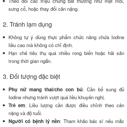
Theo dõi các triệu chứng bất thường như mệt mỏi,
sưng cổ, hoặc thay đổi cân nặng.
2. Tránh lạm dụng
Không tự ý dùng thực phẩm chức năng chứa Iodine
liều cao mà không có chỉ định.
Hạn chế tiêu thụ quá nhiều rong biển hoặc hải sản
trong thời gian ngắn.
3. Đối tượng đặc biệt
: Cần bổ sung đủ
Phụ nữ mang thai/cho con bú
Iodine nhưng tránh vượt quá liều khuyến nghị.
: Liều lượng cần được điều chỉnh theo cân
Trẻ em
nặng và độ tuổi.
: Tham khảo bác sĩ nếu mắc
Người có bệnh lý nền