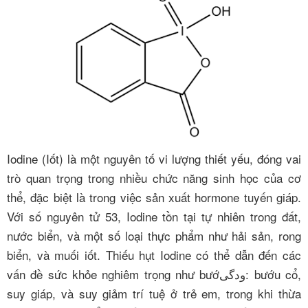
Iodine (Iốt) là một nguyên tố vi lượng thiết yếu, đóng vai
trò quan trọng trong nhiều chức năng sinh học của cơ
thể, đặc biệt là trong việc sản xuất hormone tuyến giáp.
Với số nguyên tử 53, Iodine tồn tại tự nhiên trong đất,
nước biển, và một số loại thực phẩm như hải sản, rong
biển, và muối iốt. Thiếu hụt Iodine có thể dẫn đến các
vấn đề sức khỏe nghiêm trọng như bướودگی: bướu cổ,
suy giáp, và suy giảm trí tuệ ở trẻ em, trong khi thừa