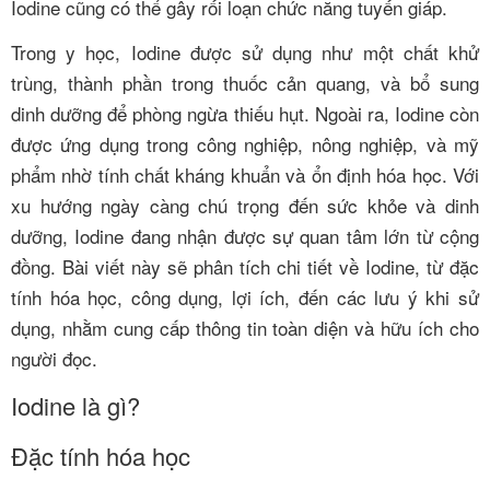
Iodine cũng có thể gây rối loạn chức năng tuyến giáp.
Trong y học, Iodine được sử dụng như một chất khử
trùng, thành phần trong thuốc cản quang, và bổ sung
dinh dưỡng để phòng ngừa thiếu hụt. Ngoài ra, Iodine còn
được ứng dụng trong công nghiệp, nông nghiệp, và mỹ
phẩm nhờ tính chất kháng khuẩn và ổn định hóa học. Với
xu hướng ngày càng chú trọng đến sức khỏe và dinh
dưỡng, Iodine đang nhận được sự quan tâm lớn từ cộng
đồng. Bài viết này sẽ phân tích chi tiết về Iodine, từ đặc
tính hóa học, công dụng, lợi ích, đến các lưu ý khi sử
dụng, nhằm cung cấp thông tin toàn diện và hữu ích cho
người đọc.
Iodine là gì?
Đặc tính hóa học