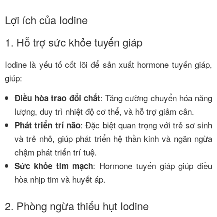
Lợi ích của Iodine
1. Hỗ trợ sức khỏe tuyến giáp
Iodine là yếu tố cốt lõi để sản xuất hormone tuyến giáp,
giúp:
: Tăng cường chuyển hóa năng
Điều hòa trao đổi chất
lượng, duy trì nhiệt độ cơ thể, và hỗ trợ giảm cân.
: Đặc biệt quan trọng với trẻ sơ sinh
Phát triển trí não
và trẻ nhỏ, giúp phát triển hệ thần kinh và ngăn ngừa
chậm phát triển trí tuệ.
: Hormone tuyến giáp giúp điều
Sức khỏe tim mạch
hòa nhịp tim và huyết áp.
2. Phòng ngừa thiếu hụt Iodine