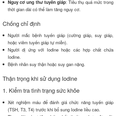
: Tiêu thụ quá mức trong
Nguy cơ ung thư tuyến giáp
thời gian dài có thể làm tăng nguy cơ.
Chống chỉ định
Người mắc bệnh tuyến giáp (cường giáp, suy giáp,
hoặc viêm tuyến giáp tự miễn).
Người dị ứng với Iodine hoặc các hợp chất chứa
Iodine.
Bệnh nhân suy thận hoặc suy gan nặng.
Thận trọng khi sử dụng Iodine
1. Kiểm tra tình trạng sức khỏe
Xét nghiệm máu để đánh giá chức năng tuyến giáp
(TSH, T3, T4) trước khi bổ sung Iodine liều cao.