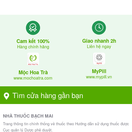
Giao nhanh 2h
Cam kết 100%
Liên hệ ngay
Hàng chính hãng
MyPill
Mộc Hoa Trà
www.mypill.vn
www.mochoatra.com
Tìm cửa hàng gần bạn
NHÀ THUỐC BẠCH MAI
Trang thông tin chính thống về thuốc theo Hướng dẫn sử dụng thuốc được
Cục quản lý Dược phê duyệt.