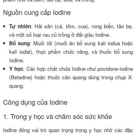
Nguồn cung cấp Iodine
: Hải sản (cá, tôm, cua), rong biển, tảo bẹ,
Tự nhiên
và một số loại rau củ trồng ở đất giàu Iodine.
: Muối iốt (muối ăn bổ sung kali iodua hoặc
Bổ sung
kali iodat), thực phẩm chức năng, và thuốc bổ sung
Iodine.
: Các hợp chất chứa Iodine như povidone-iodine
Y học
(Betadine) hoặc thuốc cản quang dùng trong chụp X-
quang.
Công dụng của Iodine
1. Trong y học và chăm sóc sức khỏe
Iodine đóng vai trò quan trọng trong y học nhờ các đặc