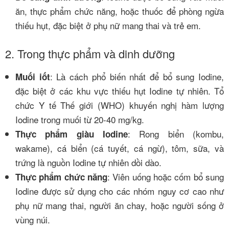
ăn, thực phẩm chức năng, hoặc thuốc để phòng ngừa
thiếu hụt, đặc biệt ở phụ nữ mang thai và trẻ em.
2. Trong thực phẩm và dinh dưỡng
: Là cách phổ biến nhất để bổ sung Iodine,
Muối iốt
đặc biệt ở các khu vực thiếu hụt Iodine tự nhiên. Tổ
chức Y tế Thế giới (WHO) khuyến nghị hàm lượng
Iodine trong muối từ 20-40 mg/kg.
: Rong biển (kombu,
Thực phẩm giàu Iodine
wakame), cá biển (cá tuyết, cá ngừ), tôm, sữa, và
trứng là nguồn Iodine tự nhiên dồi dào.
: Viên uống hoặc cốm bổ sung
Thực phẩm chức năng
Iodine được sử dụng cho các nhóm nguy cơ cao như
phụ nữ mang thai, người ăn chay, hoặc người sống ở
vùng núi.