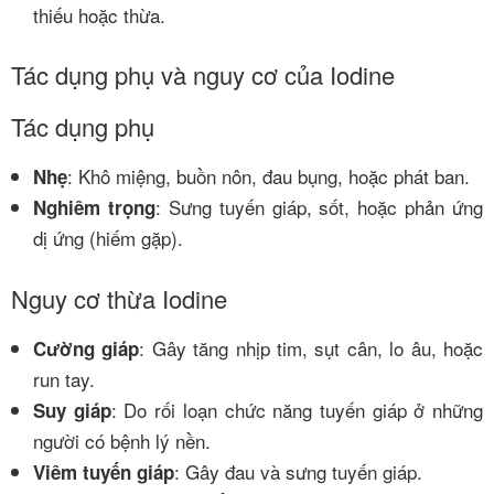
thiếu hoặc thừa.
Tác dụng phụ và nguy cơ của Iodine
Tác dụng phụ
: Khô miệng, buồn nôn, đau bụng, hoặc phát ban.
Nhẹ
: Sưng tuyến giáp, sốt, hoặc phản ứng
Nghiêm trọng
dị ứng (hiếm gặp).
Nguy cơ thừa Iodine
: Gây tăng nhịp tim, sụt cân, lo âu, hoặc
Cường giáp
run tay.
: Do rối loạn chức năng tuyến giáp ở những
Suy giáp
người có bệnh lý nền.
: Gây đau và sưng tuyến giáp.
Viêm tuyến giáp