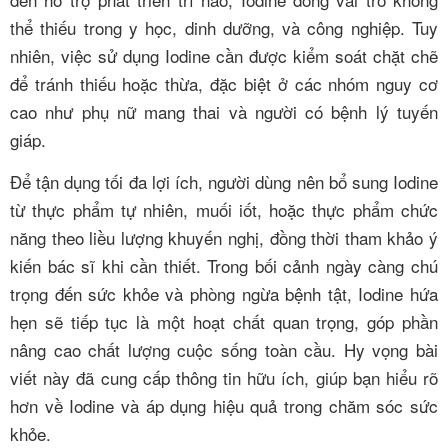
thể thiếu trong y học, dinh dưỡng, và công nghiệp. Tuy
nhiên, việc sử dụng Iodine cần được kiểm soát chặt chẽ
để tránh thiếu hoặc thừa, đặc biệt ở các nhóm nguy cơ
cao như phụ nữ mang thai và người có bệnh lý tuyến
giáp.
Để tận dụng tối đa lợi ích, người dùng nên bổ sung Iodine
từ thực phẩm tự nhiên, muối iốt, hoặc thực phẩm chức
năng theo liều lượng khuyến nghị, đồng thời tham khảo ý
kiến bác sĩ khi cần thiết. Trong bối cảnh ngày càng chú
trọng đến sức khỏe và phòng ngừa bệnh tật, Iodine hứa
hẹn sẽ tiếp tục là một hoạt chất quan trọng, góp phần
nâng cao chất lượng cuộc sống toàn cầu. Hy vọng bài
viết này đã cung cấp thông tin hữu ích, giúp bạn hiểu rõ
hơn về Iodine và áp dụng hiệu quả trong chăm sóc sức
khỏe.