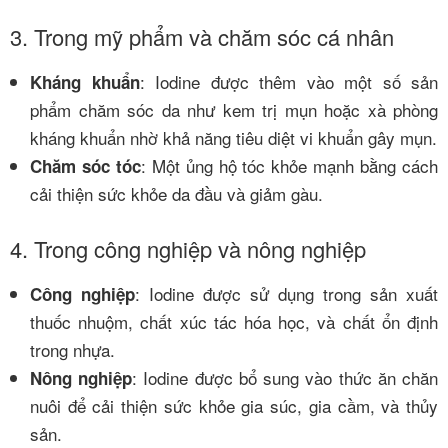
3. Trong mỹ phẩm và chăm sóc cá nhân
: Iodine được thêm vào một số sản
Kháng khuẩn
phẩm chăm sóc da như kem trị mụn hoặc xà phòng
kháng khuẩn nhờ khả năng tiêu diệt vi khuẩn gây mụn.
: Một ủng hộ tóc khỏe mạnh bằng cách
Chăm sóc tóc
cải thiện sức khỏe da đầu và giảm gàu.
4. Trong công nghiệp và nông nghiệp
: Iodine được sử dụng trong sản xuất
Công nghiệp
thuốc nhuộm, chất xúc tác hóa học, và chất ổn định
trong nhựa.
: Iodine được bổ sung vào thức ăn chăn
Nông nghiệp
nuôi để cải thiện sức khỏe gia súc, gia cầm, và thủy
sản.