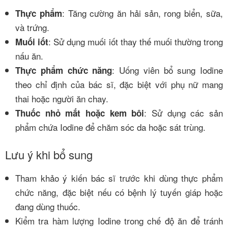
: Tăng cường ăn hải sản, rong biển, sữa,
Thực phẩm
và trứng.
: Sử dụng muối iốt thay thế muối thường trong
Muối iốt
nấu ăn.
: Uống viên bổ sung Iodine
Thực phẩm chức năng
theo chỉ định của bác sĩ, đặc biệt với phụ nữ mang
thai hoặc người ăn chay.
: Sử dụng các sản
Thuốc nhỏ mắt hoặc kem bôi
phẩm chứa Iodine để chăm sóc da hoặc sát trùng.
Lưu ý khi bổ sung
Tham khảo ý kiến bác sĩ trước khi dùng thực phẩm
chức năng, đặc biệt nếu có bệnh lý tuyến giáp hoặc
đang dùng thuốc.
Kiểm tra hàm lượng Iodine trong chế độ ăn để tránh