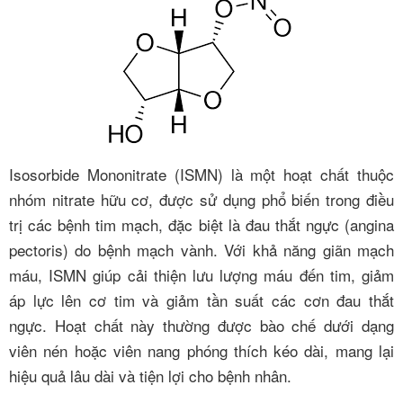
Isosorbide Mononitrate (ISMN) là một hoạt chất thuộc
nhóm nitrate hữu cơ, được sử dụng phổ biến trong điều
trị các bệnh tim mạch, đặc biệt là đau thắt ngực (angina
pectoris) do bệnh mạch vành. Với khả năng giãn mạch
máu, ISMN giúp cải thiện lưu lượng máu đến tim, giảm
áp lực lên cơ tim và giảm tần suất các cơn đau thắt
ngực. Hoạt chất này thường được bào chế dưới dạng
viên nén hoặc viên nang phóng thích kéo dài, mang lại
hiệu quả lâu dài và tiện lợi cho bệnh nhân.