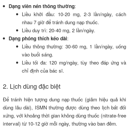
:
Dạng viên nén thông thường
Liều khởi đầu: 10-20 mg, 2-3 lần/ngày, cách
nhau 7 giờ để tránh dung nạp thuốc.
Liều duy trì: 20-40 mg, 2 lần/ngày.
:
Dạng phóng thích kéo dài
Liều thông thường: 30-60 mg, 1 lần/ngày, uống
vào buổi sáng.
Liều tối đa: 120 mg/ngày, tùy theo đáp ứng và
chỉ định của bác sĩ.
2. Lịch dùng đặc biệt
Để tránh hiện tượng dung nạp thuốc (giảm hiệu quả khi
dùng lâu dài), ISMN thường được dùng theo lịch bất đối
xứng, với khoảng thời gian không dùng thuốc (nitrate-free
interval) từ 10-12 giờ mỗi ngày, thường vào ban đêm.