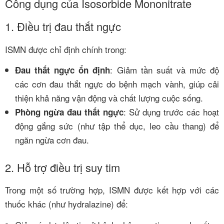
Công dụng của Isosorbide Mononitrate
1. Điều trị đau thắt ngực
ISMN được chỉ định chính trong:
: Giảm tần suất và mức độ
Đau thắt ngực ổn định
các cơn đau thắt ngực do bệnh mạch vành, giúp cải
thiện khả năng vận động và chất lượng cuộc sống.
: Sử dụng trước các hoạt
Phòng ngừa đau thắt ngực
động gắng sức (như tập thể dục, leo cầu thang) để
ngăn ngừa cơn đau.
2. Hỗ trợ điều trị suy tim
Trong một số trường hợp, ISMN được kết hợp với các
thuốc khác (như hydralazine) để: