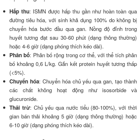
: ISMN được hấp thu gần như hoàn toàn qua
Hấp thu
đường tiêu hóa, với sinh khả dụng 100% do không bị
chuyển hóa bước đầu qua gan. Nồng độ đỉnh trong
huyết tương đạt sau 30-60 phút (dạng thông thường)
hoặc 4-6 giờ (dạng phóng thích kéo dài).
: Phân bố rộng trong cơ thể, với thể tích phân
Phân bố
bố khoảng 0,6 L/kg. Gắn kết protein huyết tương thấp
(<5%).
: Chuyển hóa chủ yếu qua gan, tạo thành
Chuyển hóa
các chất không hoạt động như isosorbide và
glucuronide.
: Chủ yếu qua nước tiểu (80-100%), với thời
Thải trừ
gian bán thải khoảng 5 giờ (dạng thông thường) hoặc
6-10 giờ (dạng phóng thích kéo dài).