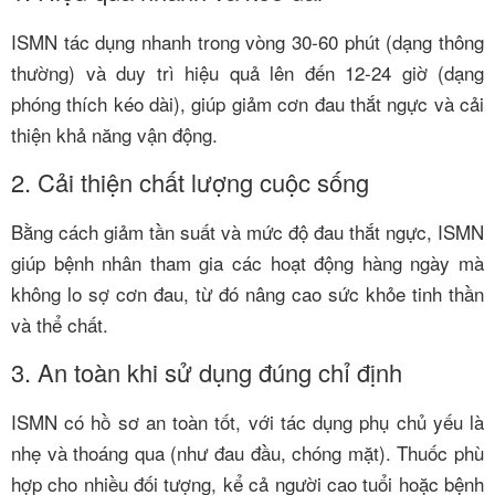
ISMN tác dụng nhanh trong vòng 30-60 phút (dạng thông
thường) và duy trì hiệu quả lên đến 12-24 giờ (dạng
phóng thích kéo dài), giúp giảm cơn đau thắt ngực và cải
thiện khả năng vận động.
2. Cải thiện chất lượng cuộc sống
Bằng cách giảm tần suất và mức độ đau thắt ngực, ISMN
giúp bệnh nhân tham gia các hoạt động hàng ngày mà
không lo sợ cơn đau, từ đó nâng cao sức khỏe tinh thần
và thể chất.
3. An toàn khi sử dụng đúng chỉ định
ISMN có hồ sơ an toàn tốt, với tác dụng phụ chủ yếu là
nhẹ và thoáng qua (như đau đầu, chóng mặt). Thuốc phù
hợp cho nhiều đối tượng, kể cả người cao tuổi hoặc bệnh