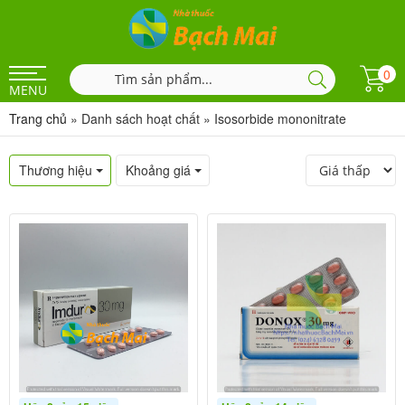
0
MENU
Trang chủ
»
Danh sách hoạt chất
»
Isosorbide mononitrate
Thương hiệu
Khoảng giá