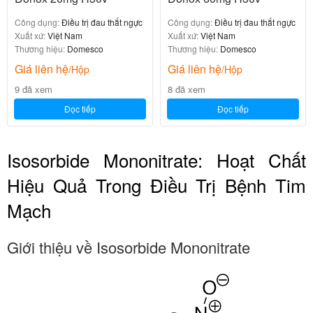
Công dụng:
Điều trị đau thắt ngực
Công dụng:
Điều trị đau thắt ngực
Xuất xứ:
Việt Nam
Xuất xứ:
Việt Nam
Thương hiệu:
Domesco
Thương hiệu:
Domesco
Giá liên hệ
Giá liên hệ
/Hộp
/Hộp
9 đã xem
8 đã xem
Đọc tiếp
Đọc tiếp
Isosorbide Mononitrate: Hoạt Chất
Hiệu Quả Trong Điều Trị Bệnh Tim
Mạch
Giới thiệu về Isosorbide Mononitrate