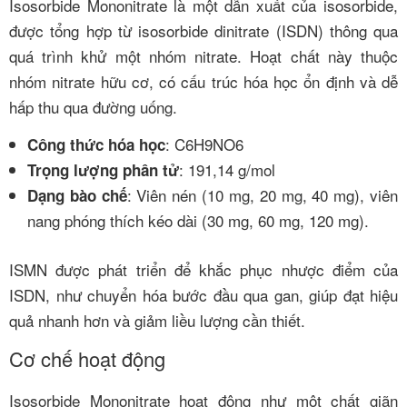
Isosorbide Mononitrate là một dẫn xuất của isosorbide,
được tổng hợp từ isosorbide dinitrate (ISDN) thông qua
quá trình khử một nhóm nitrate. Hoạt chất này thuộc
nhóm nitrate hữu cơ, có cấu trúc hóa học ổn định và dễ
hấp thu qua đường uống.
: C6H9NO6
Công thức hóa học
: 191,14 g/mol
Trọng lượng phân tử
: Viên nén (10 mg, 20 mg, 40 mg), viên
Dạng bào chế
nang phóng thích kéo dài (30 mg, 60 mg, 120 mg).
ISMN được phát triển để khắc phục nhược điểm của
ISDN, như chuyển hóa bước đầu qua gan, giúp đạt hiệu
quả nhanh hơn và giảm liều lượng cần thiết.
Cơ chế hoạt động
Isosorbide Mononitrate hoạt động như một chất giãn