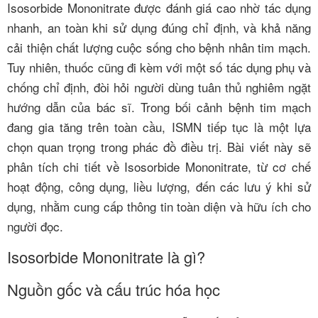
Isosorbide Mononitrate được đánh giá cao nhờ tác dụng
nhanh, an toàn khi sử dụng đúng chỉ định, và khả năng
cải thiện chất lượng cuộc sống cho bệnh nhân tim mạch.
Tuy nhiên, thuốc cũng đi kèm với một số tác dụng phụ và
chống chỉ định, đòi hỏi người dùng tuân thủ nghiêm ngặt
hướng dẫn của bác sĩ. Trong bối cảnh bệnh tim mạch
đang gia tăng trên toàn cầu, ISMN tiếp tục là một lựa
chọn quan trọng trong phác đồ điều trị. Bài viết này sẽ
phân tích chi tiết về Isosorbide Mononitrate, từ cơ chế
hoạt động, công dụng, liều lượng, đến các lưu ý khi sử
dụng, nhằm cung cấp thông tin toàn diện và hữu ích cho
người đọc.
Isosorbide Mononitrate là gì?
Nguồn gốc và cấu trúc hóa học