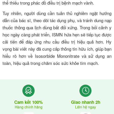
thể thiếu trong phác đồ điều trị bệnh mạch vành.
Tuy nhiên, người dùng cần tuân thủ nghiêm ngặt hướng
dẫn của bác sĩ, theo dõi tác dụng phụ, và tránh dung nạp
thuốc thông qua lịch dùng bất đối xứng. Trong bối cảnh y
học ngày càng phát triển, ISMN hứa hẹn sẽ tiếp tục được
cải tiến để đáp ứng nhu cầu điều trị hiệu quả hơn. Hy
vọng bài viết này đã cung cấp thông tin hữu ích, giúp bạn
hiểu rõ hơn về Isosorbide Mononitrate và sử dụng an
toàn, hiệu quả trong chăm sóc sức khỏe tim mạch.
Giao nhanh 2h
Cam kết 100%
Liên hệ ngay
Hàng chính hãng