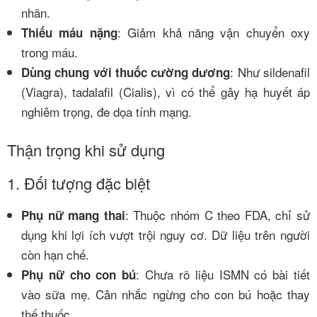
nhãn.
: Giảm khả năng vận chuyển oxy
Thiếu máu nặng
trong máu.
: Như sildenafil
Dùng chung với thuốc cường dương
(Viagra), tadalafil (Cialis), vì có thể gây hạ huyết áp
nghiêm trọng, đe dọa tính mạng.
Thận trọng khi sử dụng
1. Đối tượng đặc biệt
: Thuộc nhóm C theo FDA, chỉ sử
Phụ nữ mang thai
dụng khi lợi ích vượt trội nguy cơ. Dữ liệu trên người
còn hạn chế.
: Chưa rõ liệu ISMN có bài tiết
Phụ nữ cho con bú
vào sữa mẹ. Cân nhắc ngừng cho con bú hoặc thay
thế thuốc.