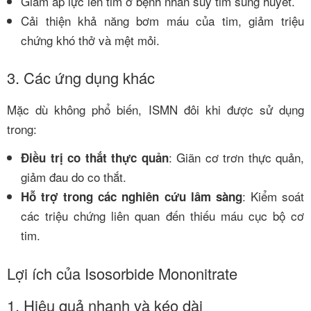
Giảm áp lực lên tim ở bệnh nhân suy tim sung huyết.
Cải thiện khả năng bơm máu của tim, giảm triệu
chứng khó thở và mệt mỏi.
3. Các ứng dụng khác
Mặc dù không phổ biến, ISMN đôi khi được sử dụng
trong:
: Giãn cơ trơn thực quản,
Điều trị co thắt thực quản
giảm đau do co thắt.
: Kiểm soát
Hỗ trợ trong các nghiên cứu lâm sàng
các triệu chứng liên quan đến thiếu máu cục bộ cơ
tim.
Lợi ích của Isosorbide Mononitrate
1. Hiệu quả nhanh và kéo dài