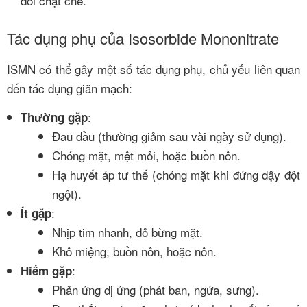
dõi chặt chẽ.
Tác dụng phụ của Isosorbide Mononitrate
ISMN có thể gây một số tác dụng phụ, chủ yếu liên quan
đến tác dụng giãn mạch:
:
Thường gặp
Đau đầu (thường giảm sau vài ngày sử dụng).
Chóng mặt, mệt mỏi, hoặc buồn nôn.
Hạ huyết áp tư thế (chóng mặt khi đứng dậy đột
ngột).
:
Ít gặp
Nhịp tim nhanh, đỏ bừng mặt.
Khô miệng, buồn nôn, hoặc nôn.
:
Hiếm gặp
Phản ứng dị ứng (phát ban, ngứa, sưng).