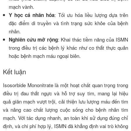
mạch vành.
: Tối ưu hóa liều lượng dựa trên
Y học cá nhân hóa
đặc điểm di truyền và tình trạng sức khỏe của bệnh
nhân.
: Khai thác tiềm năng của ISMN
Nghiên cứu mở rộng
trong điều trị các bệnh lý khác như co thắt thực quản
hoặc bệnh mạch máu ngoại biên.
Kết luận
Isosorbide Mononitrate là một hoạt chất quan trọng trong
điều trị đau thắt ngực và hỗ trợ suy tim, mang lại hiệu
quả giãn mạch vượt trội, cải thiện lưu lượng máu đến tim
và nâng cao chất lượng cuộc sống cho bệnh nhân tim
mạch. Với tác dụng nhanh, an toàn khi sử dụng đúng chỉ
định, và chi phí hợp lý, ISMN đã khẳng định vai trò không