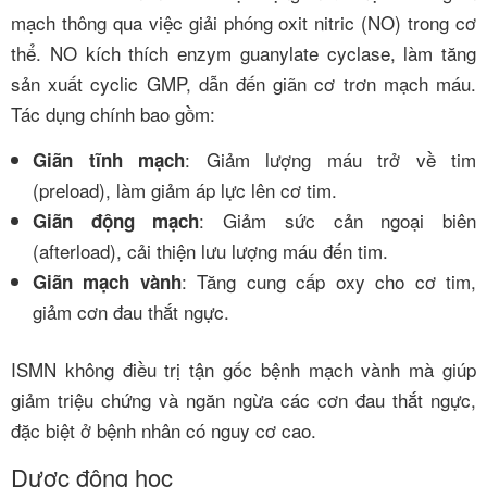
mạch thông qua việc giải phóng oxit nitric (NO) trong cơ
thể. NO kích thích enzym guanylate cyclase, làm tăng
sản xuất cyclic GMP, dẫn đến giãn cơ trơn mạch máu.
Tác dụng chính bao gồm:
: Giảm lượng máu trở về tim
Giãn tĩnh mạch
(preload), làm giảm áp lực lên cơ tim.
: Giảm sức cản ngoại biên
Giãn động mạch
(afterload), cải thiện lưu lượng máu đến tim.
: Tăng cung cấp oxy cho cơ tim,
Giãn mạch vành
giảm cơn đau thắt ngực.
ISMN không điều trị tận gốc bệnh mạch vành mà giúp
giảm triệu chứng và ngăn ngừa các cơn đau thắt ngực,
đặc biệt ở bệnh nhân có nguy cơ cao.
Dược động học