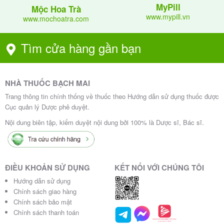
MyPill
Mộc Hoa Trà
www.mypill.vn
www.mochoatra.com
Tìm cửa hàng gần bạn
NHÀ THUỐC BẠCH MAI
Trang thông tin chính thống về thuốc theo Hướng dẫn sử dụng thuốc được
Cục quản lý Dược phê duyệt.
Nội dung biên tập, kiểm duyệt nội dung bởi 100% là Dược sĩ, Bác sĩ.
ĐIỀU KHOẢN SỬ DỤNG
KẾT NỐI VỚI CHÚNG TÔI
Hướng dẫn sử dụng
Chính sách giao hàng
Chính sách bảo mật
Chính sách thanh toán