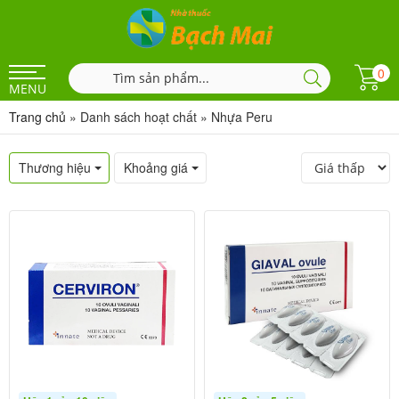
0
MENU
Trang chủ
»
Danh sách hoạt chất
»
Nhựa Peru
Thương hiệu
Khoảng giá