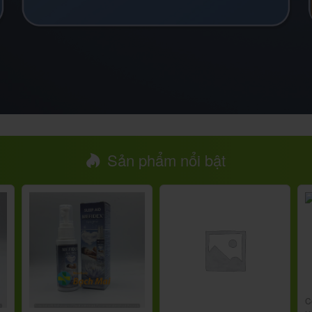
Sản phẩm nổi bật
C