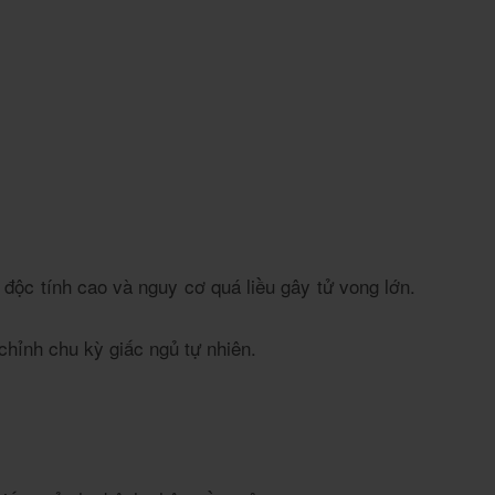
 độc tính cao và nguy cơ quá liều gây tử vong lớn.
chỉnh chu kỳ giấc ngủ tự nhiên.