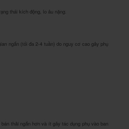
ng thái kích động, lo âu nặng.
an ngắn (tối đa 2-4 tuần) do nguy cơ cao gây phụ
bán thải ngắn hơn và ít gây tác dụng phụ vào ban