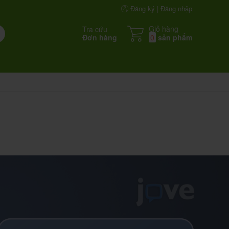
Đăng ký | Đăng nhập
Giỏ hàng
Tra cứu
Đơn hàng
0
sản phẩm