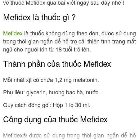
về thuốc Mefidex qua bài viết ngay sau đây nhé !
Mefidex là thuốc gì ?
Mefidex
là thuốc không dùng theo đơn, được sử dụng
trong thời gian ngắn để hỗ trợ cải thiện tình trạng mất
ngủ cho người lớn từ 18 tuổi trở lên.
Thành phần của thuốc Mefidex
Mỗi nhát xịt có chứa 1,2 mg melatonin.
Phụ liệu: glycerin, hương bạc hà, nước.
Quy cách đóng gói: Hộp 1 lọ 30 ml.
Công dụng của thuốc Mefidex
Mefidex® được sử dụng trong thời gian ngắn để hỗ