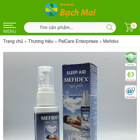
0
MENU
Trang chủ
»
Thương hiệu
»
PalCare Enterprises
»
Mefidex