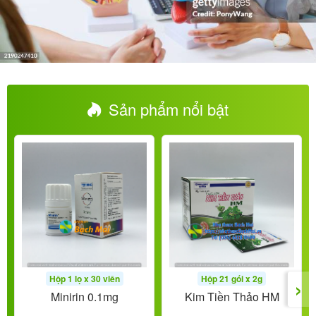
Sản phẩm nổi bật
›
Hộp 1 lọ x 30 viên
Hộp 21 gói x 2g
Minirin 0.1mg
Kim Tiền Thảo HM