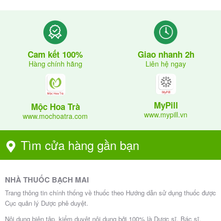
Giao nhanh 2h
Cam kết 100%
Liên hệ ngay
Hàng chính hãng
MyPill
Mộc Hoa Trà
www.mypill.vn
www.mochoatra.com
Tìm cửa hàng gần bạn
NHÀ THUỐC BẠCH MAI
Trang thông tin chính thống về thuốc theo Hướng dẫn sử dụng thuốc được
Cục quản lý Dược phê duyệt.
Nội dung biên tập, kiểm duyệt nội dung bởi 100% là Dược sĩ, Bác sĩ.