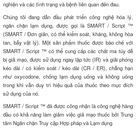
nghiện và các tình trạng và bệnh liên quan đến đau.
Chúng tôi đang dẫn đầu phát triển công nghệ hóa lý,
ngăn chặn lạm dụng, được gọi là SMART / Script ™
(SMART / Đơn giản, có thể kiểm soát, kháng, không hòa
tan, bẫy vật lý). Một sản phẩm thuốc được bào chế với
SMART / Script ™ có thể cung cấp các chất ma túy dễ
bị giả mạo, được sử dụng ngay lập tức (IR) và giải phóng
kéo dài / có kiểm soát / kéo dài (CR / ER), chẳng hạn
như oxycodone, chống lạm dụng uống và không uống
trong khi vẫn duy trì hiệu quả của thuốc theo mục đích
sử dụng của nó.
SMART / Script ™ đã được công nhận là công nghệ hàng
đầu có khả năng làm giảm việc giả mạo thuốc bởi Trung
tâm Ngăn chặn Truy cập Hợp pháp và Lạm dụng