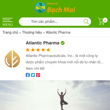
0
MENU
Trang chủ
»
Thương hiệu
»
Atlantic Pharma
Atlantic Pharma
Atlantic Pharmaceuticals, Inc., là một công ty
dược phẩm chuyên khoa mới nổi do tư nhân tổ...
Xem chi tiết