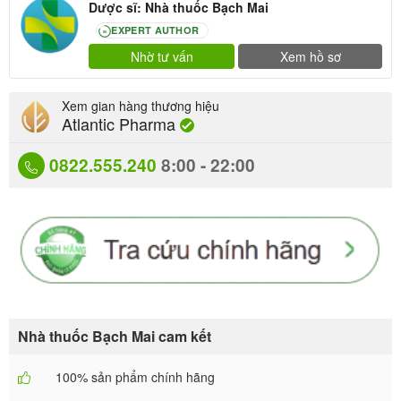
Dược sĩ: Nhà thuốc Bạch Mai
EXPERT AUTHOR
80
Nhờ tư vấn
Xem hồ sơ
Xem gian hàng thương hiệu
Atlantic Pharma
0822.555.240
8:00 - 22:00
Nhà thuốc Bạch Mai cam kết
100% sản phẩm chính hãng