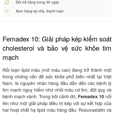
Đổi trả hàng trong 30 ngày
Xem hàng tại nhà, thanh toán
Femadex 10: Giải pháp kép kiểm soát
cholesterol và bảo vệ sức khỏe tim
mạch
Rối loạn lipid máu (mỡ máu cao) đang trở thành một
trong những vấn đề sức khỏe phổ biến nhất tại Việt
Nam, là nguyên nhân hàng đầu dẫn đến các bệnh lý
tim mạch nguy hiểm như nhồi máu cơ tim, đột quỵ và
bệnh mạch vành
. Trong bối cảnh đó,
nổi
Femadex 10
lên như một giải pháp điều trị kép với sự kết hợp của
hai hoạt chất hạ lipid máu hàng đầu: Rosuvastatin và