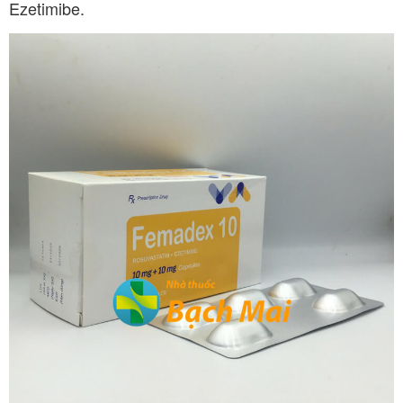
Ezetimibe
.