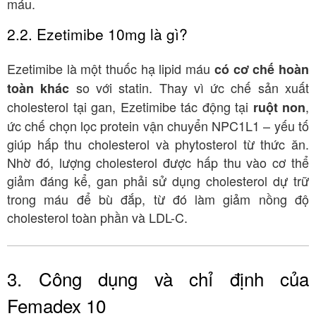
máu
.
2.2. Ezetimibe 10mg là gì?
Ezetimibe là một thuốc hạ lipid máu
có cơ chế hoàn
so với statin
. Thay vì ức chế sản xuất
toàn khác
cholesterol tại gan, Ezetimibe tác động tại
,
ruột non
ức chế chọn lọc protein vận chuyển NPC1L1 – yếu tố
giúp hấp thu cholesterol và phytosterol từ thức ăn
.
Nhờ đó, lượng cholesterol được hấp thu vào cơ thể
giảm đáng kể, gan phải sử dụng cholesterol dự trữ
trong máu để bù đắp, từ đó làm giảm nồng độ
cholesterol toàn phần và LDL-C
.
3. Công dụng và chỉ định của
Femadex 10