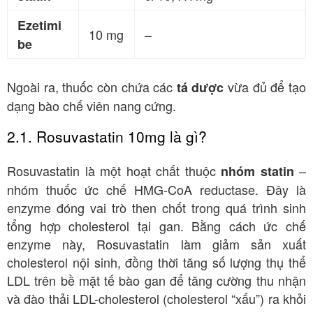
Ezetimi
10 mg
–
be
Ngoài ra, thuốc còn chứa các
vừa đủ để tạo
tá dược
dạng bào chế viên nang cứng
.
2.1. Rosuvastatin 10mg là gì?
Rosuvastatin là một hoạt chất thuộc
–
nhóm statin
nhóm thuốc ức chế HMG-CoA reductase
. Đây là
enzyme đóng vai trò then chốt trong quá trình sinh
tổng hợp cholesterol tại gan. Bằng cách ức chế
enzyme này, Rosuvastatin làm giảm sản xuất
cholesterol nội sinh, đồng thời tăng số lượng thụ thể
LDL trên bề mặt tế bào gan để tăng cường thu nhận
và đào thải LDL-cholesterol (cholesterol “xấu”) ra khỏi