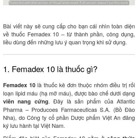
Bài viết này sẽ cung cấp cho bạn cái nhìn toàn diện
về thuốc Femadex 10 – từ thành phần, công dụng,
liều dùng đến những lưu ý quan trọng khi sử dụng.
1. Femadex 10 là thuốc gì?
là thuốc kê đơn thuộc nhóm điều trị rối
Femadex 10
loạn lipid máu (hạ mỡ máu), được bào chế dưới dạng
. Đây là sản phẩm của Atlantic
viên nang cứng
Pharma – Producoes Farmaceuticas S.A. (Bồ Đào
Nha), do Công ty cổ phần Dược phẩm Việt An đăng
ký lưu hành tại Việt Nam
.
Điểm đặc biệt của Femadex 10 nằm ở