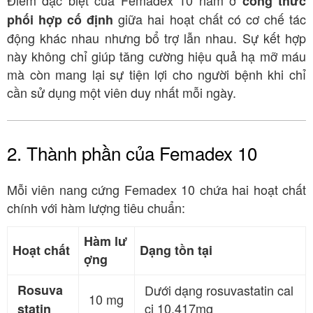
công thức
giữa hai hoạt chất có cơ chế tác
phối hợp cố định
động khác nhau nhưng bổ trợ lẫn nhau
. Sự kết hợp
này không chỉ giúp tăng cường hiệu quả hạ mỡ máu
mà còn mang lại sự tiện lợi cho người bệnh khi chỉ
cần sử dụng một viên duy nhất mỗi ngày
.
2. Thành phần của Femadex 10
Mỗi viên nang cứng Femadex 10 chứa hai hoạt chất
chính với hàm lượng tiêu chuẩn
:
Hàm lư
Hoạt chất
Dạng tồn tại
ợng
Rosuva
Dưới dạng rosuvastatin cal
10 mg
ci 10,417mg
statin