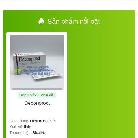
Sản phẩm nổi bật
Hộp 2 vỉ x 5 viên đặt
Deconproct
Công dụng:
Điều trị bệnh trĩ
Xuất xứ:
Italy
Thương hiệu:
Bioalkè