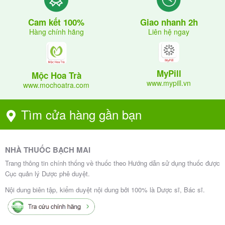
Giao nhanh 2h
Cam kết 100%
Liên hệ ngay
Hàng chính hãng
MyPill
Mộc Hoa Trà
www.mypill.vn
www.mochoatra.com
Tìm cửa hàng gần bạn
NHÀ THUỐC BẠCH MAI
Trang thông tin chính thống về thuốc theo Hướng dẫn sử dụng thuốc được
Cục quản lý Dược phê duyệt.
Nội dung biên tập, kiểm duyệt nội dung bởi 100% là Dược sĩ, Bác sĩ.