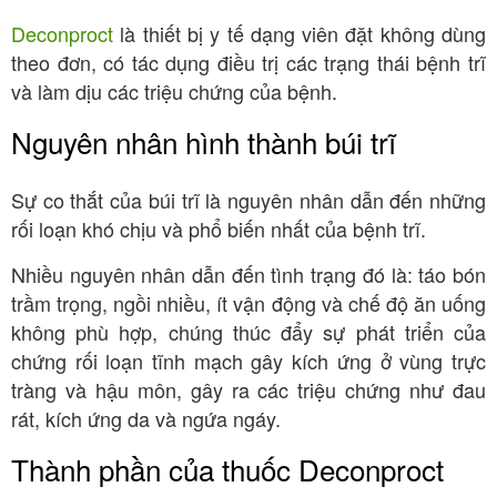
Deconproct
là thiết bị y tế dạng viên đặt không dùng
theo đơn, có tác dụng điều trị các trạng thái bệnh trĩ
và làm dịu các triệu chứng của bệnh.
Nguyên nhân hình thành búi trĩ
Sự co thắt của búi trĩ là nguyên nhân dẫn đến những
rối loạn khó chịu và phổ biến nhất của bệnh trĩ.
Nhiều nguyên nhân dẫn đến tình trạng đó là: táo bón
trầm trọng, ngồi nhiều, ít vận động và chế độ ăn uống
không phù hợp, chúng thúc đẩy sự phát triển của
chứng rối loạn tĩnh mạch gây kích ứng ở vùng trực
tràng và hậu môn, gây ra các triệu chứng như đau
rát, kích ứng da và ngứa ngáy.
Thành phần của thuốc Deconproct