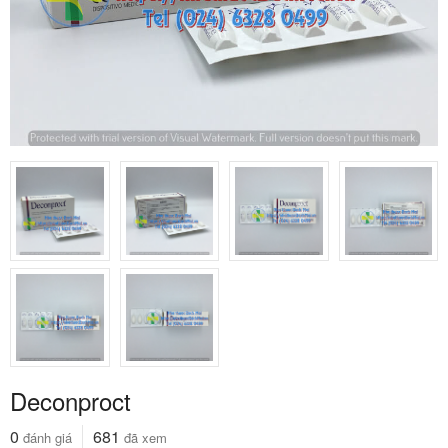
Deconproct
0
681
đánh giá
đã xem