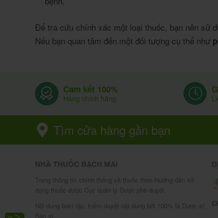
bệnh.
Để tra cứu chính xác một loại thuốc, bạn nên sử
Nếu bạn quan tâm đến một đối tượng cụ thể như
p
G
Cam kết 100%
L
Hàng chính hãng
Tìm cửa hàng gần bạn
NHÀ THUỐC BẠCH MAI
D
Trang thông tin chính thống về thuốc theo Hướng dẫn sử
dụng thuốc được Cục quản lý Dược phê duyệt.
C
Nội dung biên tập, kiểm duyệt nội dung bởi 100% là Dược sĩ,
Bác sĩ.