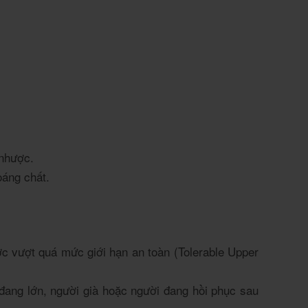
 nhược.
oáng chất.
 vượt quá mức giới hạn an toàn (Tolerable Upper
đang lớn, người già hoặc người đang hồi phục sau