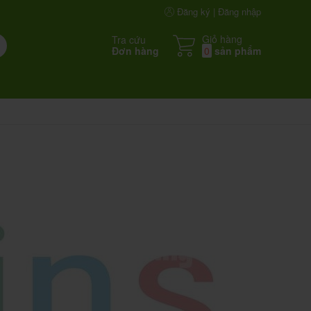
Đăng ký | Đăng nhập
Giỏ hàng
Tra cứu
Đơn hàng
0
sản phẩm