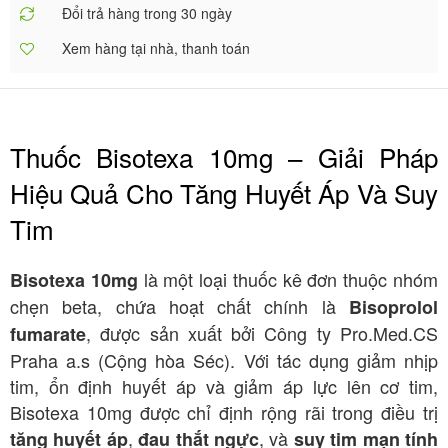
Đổi trả hàng trong 30 ngày
Xem hàng tại nhà, thanh toán
Thuốc Bisotexa 10mg – Giải Pháp
Hiệu Quả Cho Tăng Huyết Áp Và Suy
Tim
là một loại thuốc kê đơn thuộc nhóm
Bisotexa 10mg
chẹn beta, chứa hoạt chất chính là
Bisoprolol
, được sản xuất bởi Công ty Pro.Med.CS
fumarate
Praha a.s (Cộng hòa Séc). Với tác dụng giảm nhịp
tim, ổn định huyết áp và giảm áp lực lên cơ tim,
Bisotexa 10mg được chỉ định rộng rãi trong điều trị
,
, và
tăng huyết áp
đau thắt ngực
suy tim mạn tính