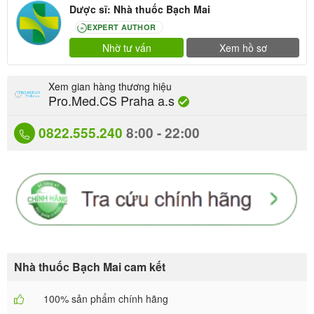
Dược sĩ: Nhà thuốc Bạch Mai
EXPERT AUTHOR
80
Nhờ tư vấn
Xem hồ sơ
Xem gian hàng thương hiệu
Pro.Med.CS Praha a.s
0822.555.240
8:00 - 22:00
Nhà thuốc Bạch Mai cam kết
100% sản phẩm chính hãng