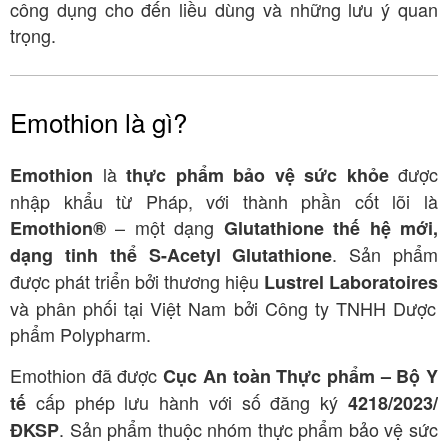
công dụng cho đến liều dùng và những lưu ý quan
trọng.
Emothion là gì?
là
được
Emothion
thực phẩm bảo vệ sức khỏe
nhập khẩu từ Pháp, với thành phần cốt lõi là
– một dạng
Emothion®
Glutathione thế hệ mới,
. Sản phẩm
dạng tinh thể S-Acetyl Glutathione
được phát triển bởi thương hiệu
Lustrel Laboratoires
và phân phối tại Việt Nam bởi Công ty TNHH Dược
phẩm Polypharm
.
Emothion đã được
Cục An toàn Thực phẩm – Bộ Y
cấp phép lưu hành với số đăng ký
tế
4218/2023/
. Sản phẩm thuộc nhóm thực phẩm bảo vệ sức
ĐKSP