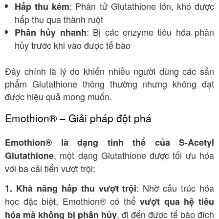
: Phân tử Glutathione lớn, khó được
Hấp thu kém
hấp thu qua thành ruột
: Bị các enzyme tiêu hóa phân
Phân hủy nhanh
hủy trước khi vào được tế bào
Đây chính là lý do khiến nhiều người dùng các sản
phẩm Glutathione thông thường nhưng không đạt
được hiệu quả mong muốn.
Emothion® – Giải pháp đột phá
Emothion® là dạng tinh thể của S-Acetyl
, một dạng Glutathione được tối ưu hóa
Glutathione
với ba cải tiến vượt trội:
: Nhờ cấu trúc hóa
1. Khả năng hấp thu vượt trội
học đặc biệt, Emothion® có thể
vượt qua hệ tiêu
, đi đến được tế bào đích
hóa mà không bị phân hủy