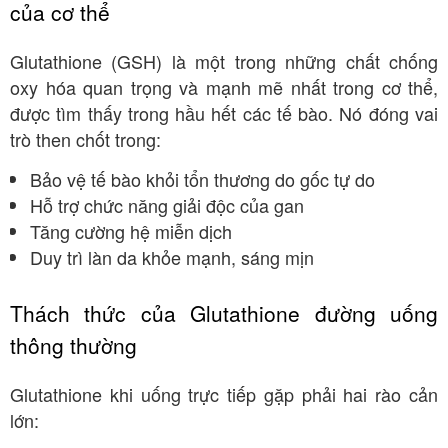
của cơ thể
Glutathione (GSH) là một trong những chất chống
oxy hóa quan trọng và mạnh mẽ nhất trong cơ thể,
được tìm thấy trong hầu hết các tế bào
. Nó đóng vai
trò then chốt trong:
Bảo vệ tế bào khỏi tổn thương do gốc tự do
Hỗ trợ chức năng giải độc của gan
Tăng cường hệ miễn dịch
Duy trì làn da khỏe mạnh, sáng mịn
Thách thức của Glutathione đường uống
thông thường
Glutathione khi uống trực tiếp gặp phải hai rào cản
lớn: