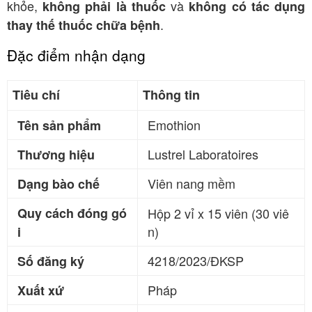
khỏe,
và
không phải là thuốc
không có tác dụng
.
thay thế thuốc chữa bệnh
Đặc điểm nhận dạng
Tiêu chí
Thông tin
Emothion
Tên sản phẩm
Lustrel Laboratoires
Thương hiệu
Viên nang mềm
Dạng bào chế
Quy cách đóng gó
Hộp 2 vỉ x 15 viên (30 viê
n)
i
4218/2023/ĐKSP
Số đăng ký
Pháp
Xuất xứ