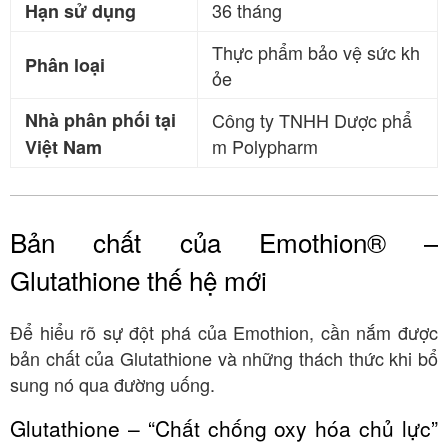
36 tháng
Hạn sử dụng
Thực phẩm bảo vệ sức kh
Phân loại
ỏe
Nhà phân phối tại
Công ty TNHH Dược phẩ
m Polypharm
Việt Nam
Bản chất của Emothion® –
Glutathione thế hệ mới
Để hiểu rõ sự đột phá của Emothion, cần nắm được
bản chất của Glutathione và những thách thức khi bổ
sung nó qua đường uống.
Glutathione – “Chất chống oxy hóa chủ lực”