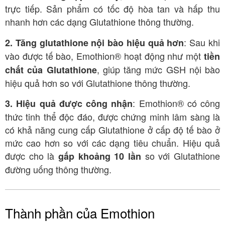
trực tiếp
. Sản phẩm có tốc độ hòa tan và hấp thu
nhanh hơn các dạng Glutathione thông thường
.
: Sau khi
2. Tăng glutathione nội bào hiệu quả hơn
vào được tế bào, Emothion® hoạt động như một
tiền
, giúp tăng mức GSH nội bào
chất của Glutathione
hiệu quả hơn so với Glutathione thông thường
.
: Emothion® có công
3. Hiệu quả được công nhận
thức tinh thể độc đáo, được chứng minh lâm sàng là
có khả năng cung cấp Glutathione ở cấp độ tế bào ở
mức cao hơn so với các dạng tiêu chuẩn
. Hiệu quả
được cho là
so với Glutathione
gấp khoảng 10 lần
đường uống thông thường
.
Thành phần của Emothion