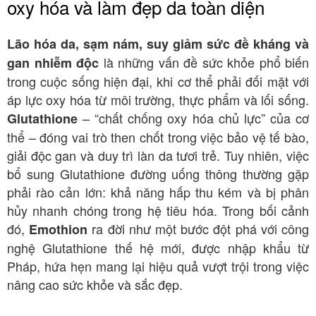
oxy hóa và làm đẹp da toàn diện
Lão hóa da, sạm nám, suy giảm sức đề kháng và
là những vấn đề sức khỏe phổ biến
gan nhiễm độc
trong cuộc sống hiện đại, khi cơ thể phải đối mặt với
áp lực oxy hóa từ môi trường, thực phẩm và lối sống.
– “chất chống oxy hóa chủ lực” của cơ
Glutathione
thể – đóng vai trò then chốt trong việc bảo vệ tế bào,
giải độc gan và duy trì làn da tươi trẻ. Tuy nhiên, việc
bổ sung Glutathione đường uống thông thường gặp
phải rào cản lớn: khả năng hấp thu kém và bị phân
hủy nhanh chóng trong hệ tiêu hóa. Trong bối cảnh
đó,
ra đời như một bước đột phá với công
Emothion
nghệ Glutathione thế hệ mới, được nhập khẩu từ
Pháp, hứa hẹn mang lại hiệu quả vượt trội trong việc
nâng cao sức khỏe và sắc đẹp.