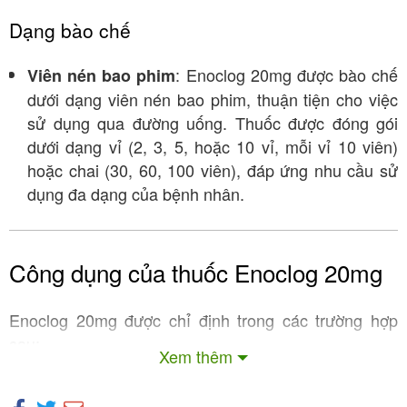
Dạng bào chế
: Enoclog 20mg được bào chế
Viên nén bao phim
dưới dạng viên nén bao phim, thuận tiện cho việc
sử dụng qua đường uống. Thuốc được đóng gói
dưới dạng vỉ (2, 3, 5, hoặc 10 vỉ, mỗi vỉ 10 viên)
hoặc chai (30, 60, 100 viên), đáp ứng nhu cầu sử
dụng đa dạng của bệnh nhân.
Công dụng của thuốc Enoclog 20mg
Enoclog 20mg được chỉ định trong các trường hợp
sau:
Xem thêm
Điều trị huyết khối tĩnh mạch sâu (DVT) và
:
thuyên tắc phổi (PE)