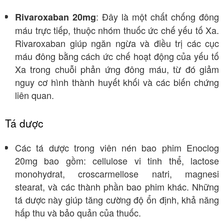
: Đây là một chất chống đông
Rivaroxaban 20mg
máu trực tiếp, thuộc nhóm thuốc ức chế yếu tố Xa.
Rivaroxaban giúp ngăn ngừa và điều trị các cục
máu đông bằng cách ức chế hoạt động của yếu tố
Xa trong chuỗi phản ứng đông máu, từ đó giảm
nguy cơ hình thành huyết khối và các biến chứng
liên quan.
Tá dược
Các tá dược trong viên nén bao phim Enoclog
20mg bao gồm: cellulose vi tinh thể, lactose
monohydrat, croscarmellose natri, magnesi
stearat, và các thành phần bao phim khác. Những
tá dược này giúp tăng cường độ ổn định, khả năng
hấp thu và bảo quản của thuốc.