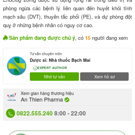
phòng ngừa các bệnh lý liên quan đến huyết khối tĩnh
mạch sâu (DVT), thuyên tắc phổi (PE), và dự phòng đột
quỵ ở những bệnh nhân có nguy cơ cao.
, có
người đang xem
Sản phẩm đang được chú ý
15
Tư vấn chuyên môn
Dược sĩ: Nhà thuốc Bạch Mai
EXPERT AUTHOR
80
Nhờ tư vấn
Xem hồ sơ
Xem gian hàng thương hiệu
An Thien Pharma
0822.555.240
8:00 - 22:00