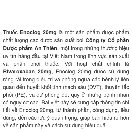
Thuốc
là một sản phẩm dược phẩm
Enoclog 20mg
chất lượng cao được sản xuất bởi
Công ty Cổ phần
, một trong những thương hiệu
Dược phẩm An Thiên
uy tín hàng đầu tại Việt Nam trong lĩnh vực sản xuất
và phân phối thuốc. Với hoạt chất chính là
, Enoclog 20mg được sử dụng
Rivaroxaban 20mg
rộng rãi trong điều trị và phòng ngừa các bệnh lý liên
quan đến huyết khối tĩnh mạch sâu (DVT), thuyên tắc
phổi (PE), và dự phòng đột quỵ ở những bệnh nhân
có nguy cơ cao. Bài viết này sẽ cung cấp thông tin chi
tiết về Enoclog 20mg, từ thành phần, công dụng, liều
dùng, đến các lưu ý quan trọng, giúp bạn hiểu rõ hơn
về sản phẩm này và cách sử dụng hiệu quả.