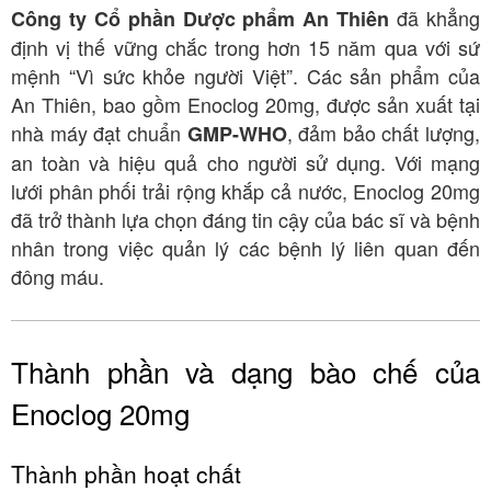
đã khẳng
Công ty Cổ phần Dược phẩm An Thiên
định vị thế vững chắc trong hơn 15 năm qua với sứ
mệnh “Vì sức khỏe người Việt”. Các sản phẩm của
An Thiên, bao gồm Enoclog 20mg, được sản xuất tại
nhà máy đạt chuẩn
, đảm bảo chất lượng,
GMP-WHO
an toàn và hiệu quả cho người sử dụng. Với mạng
lưới phân phối trải rộng khắp cả nước, Enoclog 20mg
đã trở thành lựa chọn đáng tin cậy của bác sĩ và bệnh
nhân trong việc quản lý các bệnh lý liên quan đến
đông máu.
Thành phần và dạng bào chế của
Enoclog 20mg
Thành phần hoạt chất